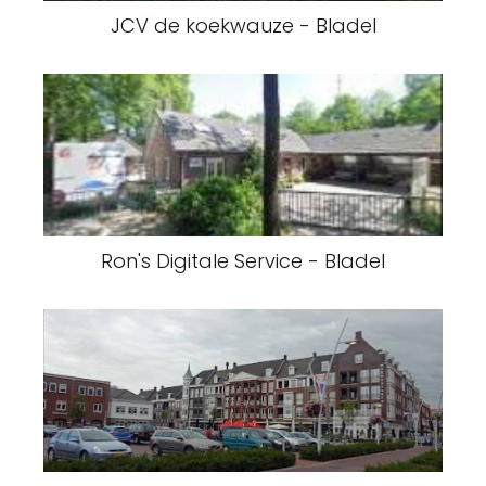
JCV de koekwauze - Bladel
Ron's Digitale Service - Bladel