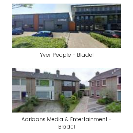
Yver People - Bladel
Adriaans Media & Entertainment -
Bladel