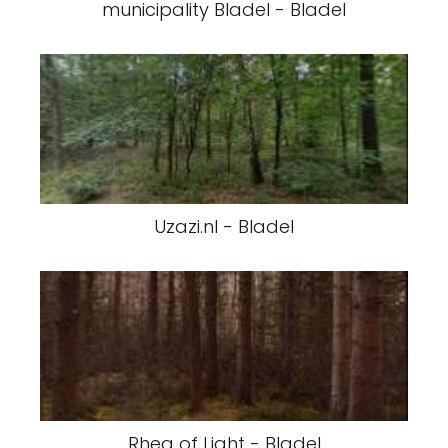
municipality Bladel - Bladel
Uzazi.nl - Bladel
Rhea of Light - Bladel