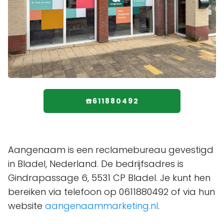
☎️611880492
Aangenaam is een reclamebureau gevestigd
in Bladel, Nederland. De bedrijfsadres is
Gindrapassage 6, 5531 CP Bladel. Je kunt hen
bereiken via telefoon op 0611880492 of via hun
website
aangenaammarketing.nl
.