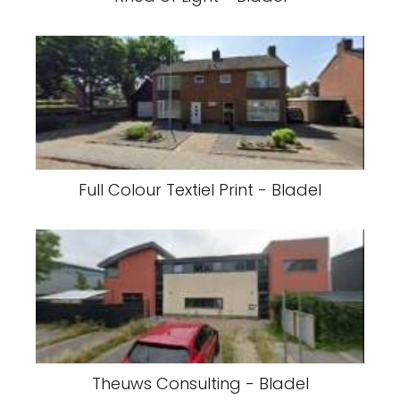
Full Colour Textiel Print - Bladel
Theuws Consulting - Bladel