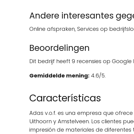
Andere interesantes ge
Online afspraken, Services op bedrijfslo
Beoordelingen
Dit bedrijf heeft 9 recensies op Google 
Gemiddelde mening:
4.6/5.
Características
Adas v.o.f. es una empresa que ofrece 
Uithoorn y Amstelveen. Los clientes pu
impresión de materiales de diferentes t