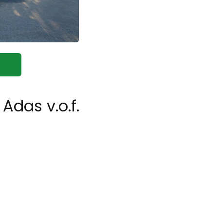
Adas v.o.f.