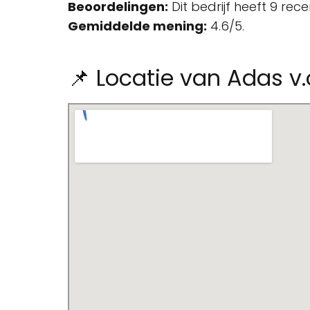
Beoordelingen:
Dit bedrijf heeft 9 rec
Gemiddelde mening:
4.6/5.
📌 Locatie van Adas v.o