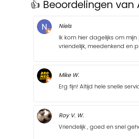
👍 Beoordelingen van A
Niels
Ik kom hier dagelijks om mijn 
vriendelijk, meedenkend en p
Mike W.
Erg fijn! Altijd hele snelle ser
Roy V. W.
Vriendelijk , goed en snel geh