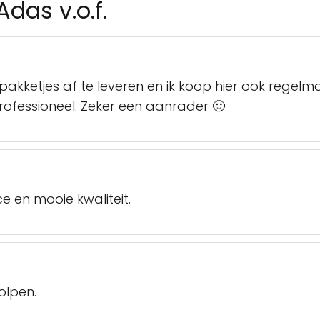
das v.o.f.
pakketjes af te leveren en ik koop hier ook regelmat
rofessioneel. Zeker een aanrader 🙂
vice en mooie kwaliteit.
olpen.