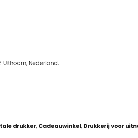
 Uithoorn, Nederland.
itale drukker
,
Cadeauwinkel
,
Drukkerij voor uit