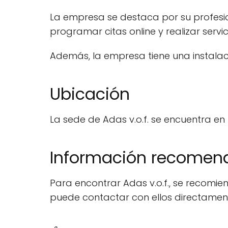
La empresa se destaca por su profesion
programar citas online y realizar servic
Además, la empresa tiene una instala
Ubicación
La sede de Adas v.o.f. se encuentra en
Información recomen
Para encontrar Adas v.o.f., se recomie
puede contactar con ellos directamente