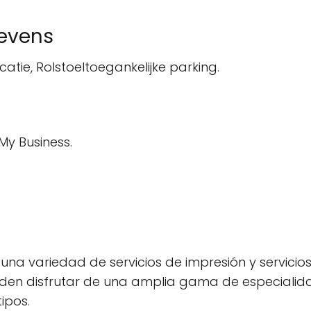
gevens
catie, Rolstoeltoegankelijke parking.
My Business.
una variedad de servicios de impresión y servicio
eden disfrutar de una amplia gama de especialidad
ipos.