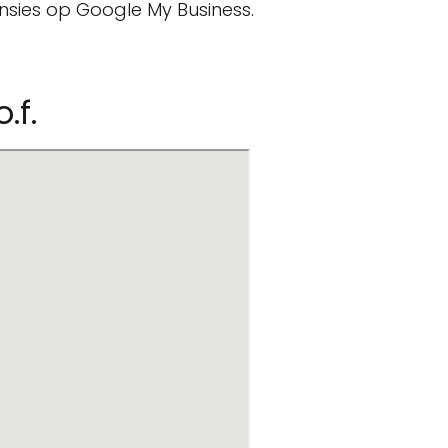
ensies op Google My Business.
.f.