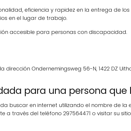
alidad, eficiencia y rapidez en la entrega de los 
ios en el lugar de trabajo.
ción accesible para personas con discapacidad.
 la dirección Ondernemingsweg 56-N, 1422 DZ Uith
dada para una persona que
nda buscar en internet utilizando el nombre de la
 a través del teléfono 297564471 o visitar su sit