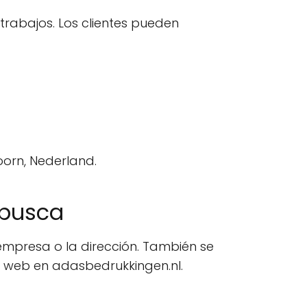
trabajos. Los clientes pueden
oorn, Nederland.
 busca
 empresa o la dirección. También se
io web en adasbedrukkingen.nl.