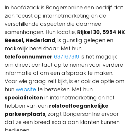
In hoofdzaak is Bongersonline een bedrijf dat
zich focust op internetmarketing en de
verschillende aspecten die daarmee
samenhangen. Hun locatie,
Rijkel 30, 5954 NK
Beesel, Nederland
, is gunstig gelegen en
makkelijk bereikbaar. Met hun
telefoonnummer
637167319
is het mogelijk
om direct contact op te nemen voor verdere
informatie of om een afspraak te maken.
Voor wie graag zelf kijkt, is er ook de optie om
hun
website
te bezoeken. Met hun
specialiteiten
in internetmarketing en het
hebben van een
rolstoeltoegankelijke
parkeerplaats
, zorgt Bongersonline ervoor
dat ze een breed scala aan klanten kunnen
bedienen.