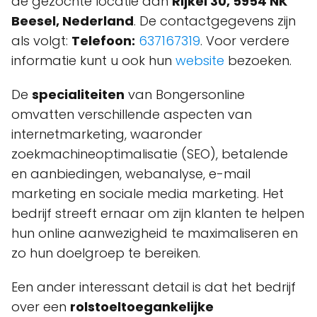
de gezochte locatie aan
Rijkel 30, 5954 NK
Beesel, Nederland
. De contactgegevens zijn
als volgt:
Telefoon:
637167319
. Voor verdere
informatie kunt u ook hun
website
bezoeken.
De
specialiteiten
van Bongersonline
omvatten verschillende aspecten van
internetmarketing, waaronder
zoekmachineoptimalisatie (SEO), betalende
en aanbiedingen, webanalyse, e-mail
marketing en sociale media marketing. Het
bedrijf streeft ernaar om zijn klanten te helpen
hun online aanwezigheid te maximaliseren en
zo hun doelgroep te bereiken.
Een ander interessant detail is dat het bedrijf
over een
rolstoeltoegankelijke