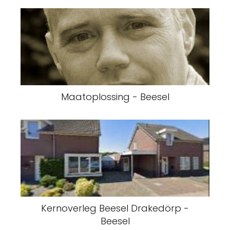
Maatoplossing - Beesel
Kernoverleg Beesel Drakedörp -
Beesel