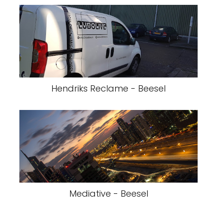
Hendriks Reclame - Beesel
Mediative - Beesel