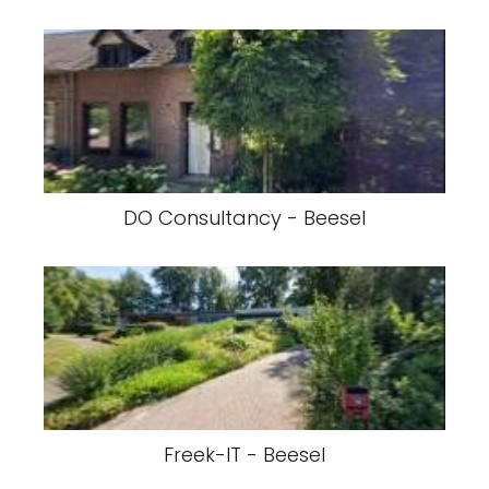
DO Consultancy - Beesel
Freek-IT - Beesel