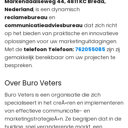
Markendaalseweg 44, 4811 KC Breda,
Nederland
, is een dynamisch
reclamebureau
en
communicatieadviesbureau
dat zich richt
op het bieden van praktische en innovatieve
oplossingen voor uw marketinguitdagingen.
Met de
telefoon
Telefoon:
762055085
zijn zij
gemakkelijk bereikbaar om uw projecten te
bespreken.
Over Buro Veters
Buro Veters is een organisatie die zich
specialiseert in het creÃ«ren en implementeren
van effectieve communicatie- en
marketingstrategieÃ«n. Ze begrijpen dat in de
huidige, snel veranderende markt, een