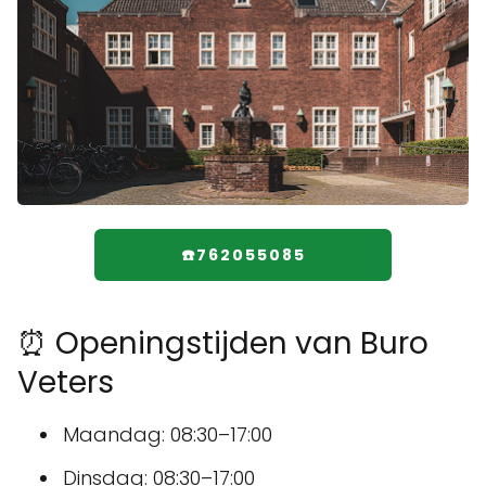
☎️762055085
⏰ Openingstijden van Buro
Veters
Maandag: 08:30–17:00
Dinsdag: 08:30–17:00