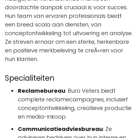
doordachte aanpak cruciaal is voor succes.
Hun team van ervaren professionals biedt
een breed scala aan diensten, van
conceptontwikkeling tot uitvoering en analyse.
Ze streven ernaar om een sterke, herkenbare
en positieve merkbeleving te creÃ«ren voor
hun klanten.
Specialiteiten
Reclamebureau
: Buro Veters biedt
complete reclamecampagnes, inclusief
conceptontwikkeling, creatieve productie
en media-inkoop.
Communicatieadviesbureau
: Ze
adviseren bedrijven over hun interne en