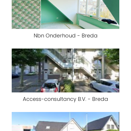
Nbn Onderhoud - Breda
Access-consultancy B.V. - Breda