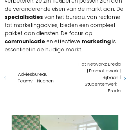
verbeteren. Ze zijn flexibel en passen zich aan
de veranderende eisen van de markt aan. De
specialisaties
van het bureau, van reclame
tot marketingadvies, bieden een compleet
pakket aan diensten. De focus op
communicatie
en effectieve
marketing
is
essentieel in de huidige markt.
Hot Networkz Breda
| Promotiewerk |
Adviesbureau
Bijbaan |
Teamv - Nuenen
Studentenwerk -
Breda