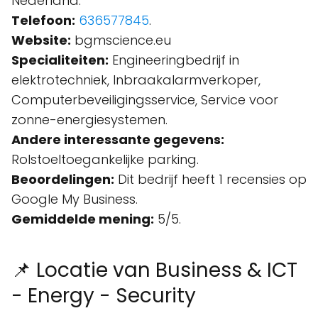
Nederland.
Telefoon:
636577845
.
Website:
bgmscience.eu
Specialiteiten:
Engineeringbedrijf in
elektrotechniek, Inbraakalarmverkoper,
Computerbeveiligingsservice, Service voor
zonne-energiesystemen.
Andere interessante gegevens:
Rolstoeltoegankelijke parking.
Beoordelingen:
Dit bedrijf heeft 1 recensies op
Google My Business.
Gemiddelde mening:
5/5.
📌 Locatie van Business & ICT
- Energy - Security