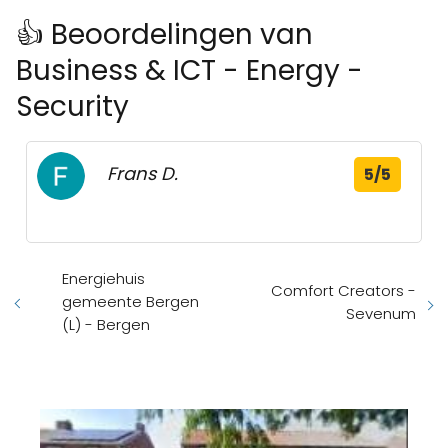
👍 Beoordelingen van
Business & ICT - Energy -
Security
Frans D.
5/5
Energiehuis
Comfort Creators -
gemeente Bergen
Sevenum
(L) - Bergen