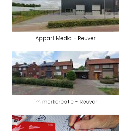
Appart Media - Reuver
i'm merkcreatie - Reuver