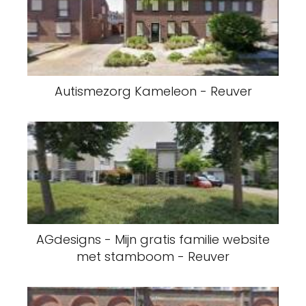
Autismezorg Kameleon - Reuver
AGdesigns - Mijn gratis familie website
met stamboom - Reuver