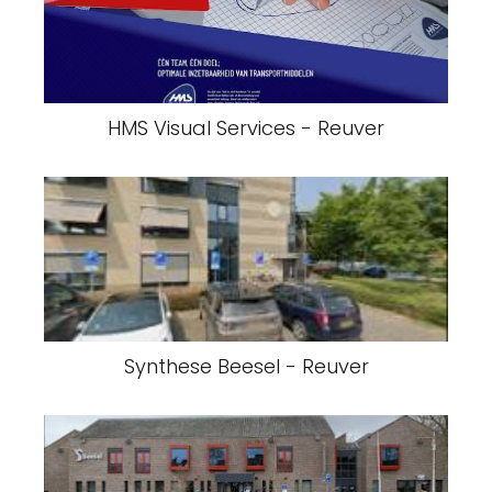
HMS Visual Services - Reuver
Synthese Beesel - Reuver