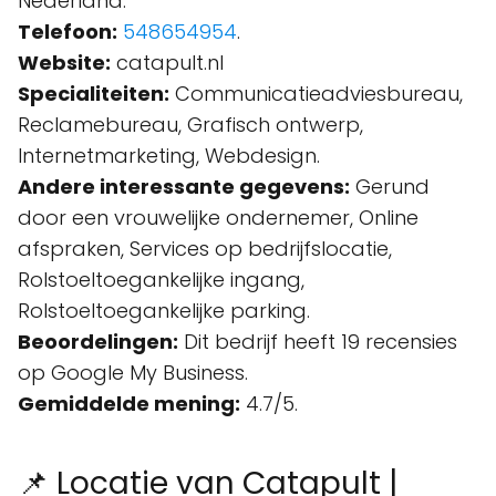
Nederland.
Telefoon:
548654954
.
Website:
catapult.nl
Specialiteiten:
Communicatieadviesbureau,
Reclamebureau, Grafisch ontwerp,
Internetmarketing, Webdesign.
Andere interessante gegevens:
Gerund
door een vrouwelijke ondernemer, Online
afspraken, Services op bedrijfslocatie,
Rolstoeltoegankelijke ingang,
Rolstoeltoegankelijke parking.
Beoordelingen:
Dit bedrijf heeft 19 recensies
op Google My Business.
Gemiddelde mening:
4.7/5.
📌 Locatie van Catapult |