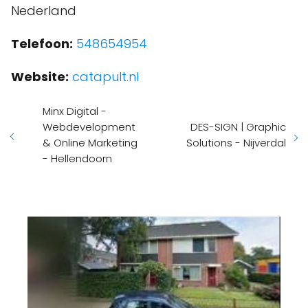
Nederland
Telefoon:
548654954
Website:
catapult.nl
Minx Digital -
Webdevelopment
DES-SIGN | Graphic
& Online Marketing
Solutions - Nijverdal
- Hellendoorn