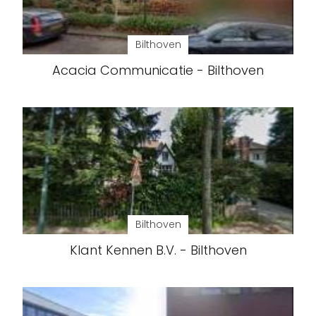
Bilthoven
Acacia Communicatie - Bilthoven
Bilthoven
Klant Kennen B.V. - Bilthoven