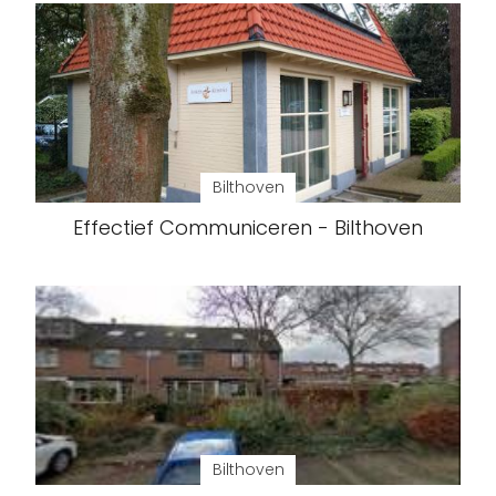
Bilthoven
Effectief Communiceren - Bilthoven
Bilthoven