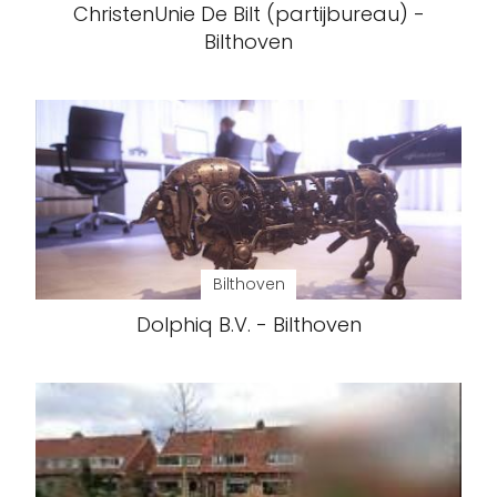
ChristenUnie De Bilt (partijbureau) -
Bilthoven
Bilthoven
Dolphiq B.V. - Bilthoven