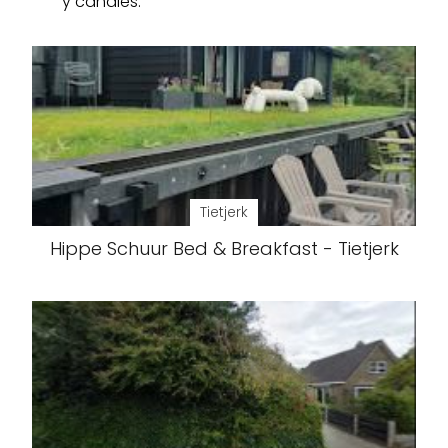
y canales.
Tietjerk
Hippe Schuur Bed & Breakfast - Tietjerk