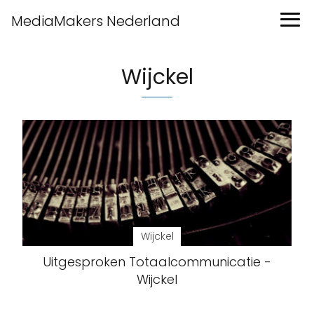
MediaMakers Nederland
Wijckel
Wijckel
Uitgesproken Totaalcommunicatie -
Wijckel