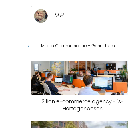
M H.
Marlijn Communicatie - Gorinchem
Sition e-commerce agency - 's-
Hertogenbosch