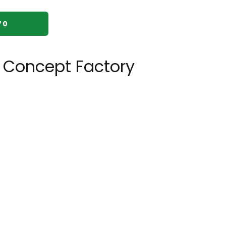
70
 Concept Factory