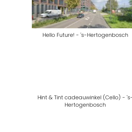
Hello Future! - 's-Hertogenbosch
Hint & Tint cadeauwinkel (Cello) - 's
Hertogenbosch