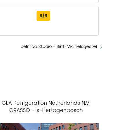
5/5
Jelmoo Studio - Sint-Michielsgestel
GEA Refrigeration Netherlands N.V.
GRASSO - 's-Hertogenbosch