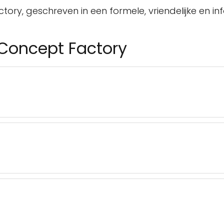
ctory, geschreven in een formele, vriendelijke en i
 Concept Factory