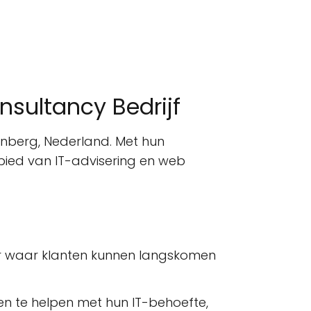
sultancy Bedrijf
nberg, Nederland. Met hun
ebied van IT-advisering en web
or waar klanten kunnen langskomen
n te helpen met hun IT-behoefte,