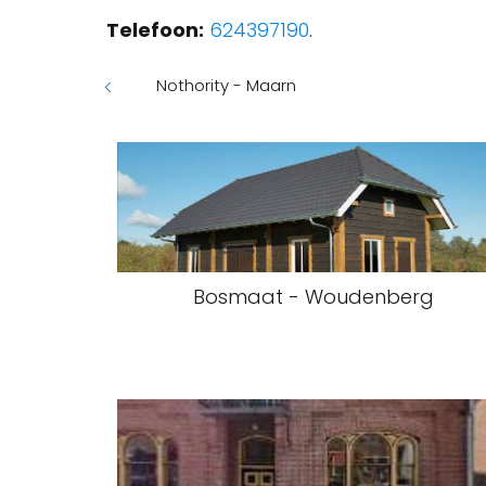
Telefoon:
624397190
.
Nothority - Maarn
Bosmaat - Woudenberg