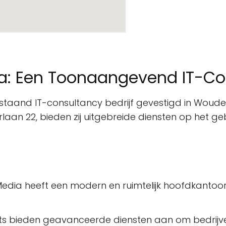
a: Een Toonaangevend IT-Con
staand IT-consultancy bedrijf gevestigd in Woude
aan 22, bieden zij uitgebreide diensten op het g
Media heeft een modern en ruimtelijk hoofdkanto
nts bieden geavanceerde diensten aan om bedrijve