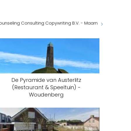
ounseling Consulting Copywriting B.V. - Maarn
De Pyramide van Austerlitz
(Restaurant & Speeltuin) -
Woudenberg