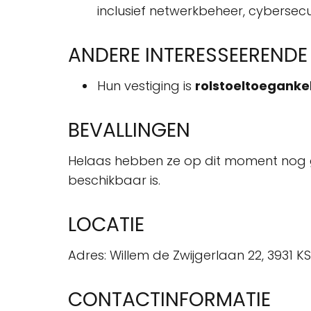
inclusief netwerkbeheer, cybersec
ANDERE INTERESSEEREND
Hun vestiging is
rolstoeltoegankel
BEVALLINGEN
Helaas hebben ze op dit moment nog g
beschikbaar is.
LOCATIE
Adres: Willem de Zwijgerlaan 22, 3931 
CONTACTINFORMATIE