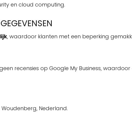
urity en cloud computing.
E GEGEVENSEN
ijk
, waardoor klanten met een beperking gemakke
een recensies op Google My Business, waardoor 
KS Woudenberg, Nederland.