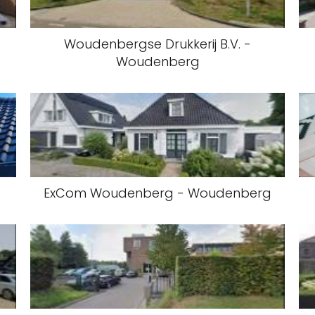
Woudenbergse Drukkerij B.V. -
Woudenberg
ExCom Woudenberg - Woudenberg