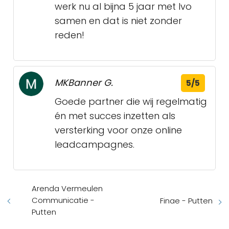
werk nu al bijna 5 jaar met Ivo
samen en dat is niet zonder
reden!
MKBanner G.
5/5
Goede partner die wij regelmatig
én met succes inzetten als
versterking voor onze online
leadcampagnes.
Arenda Vermeulen
Communicatie -
Finae - Putten
Putten