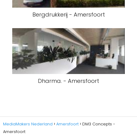
Bergdrukkerij - Amersfoort
Dharma. - Amersfoort
MediaMakers Nederland
Amersfoort
DM3 Concepts -
Amersfoort