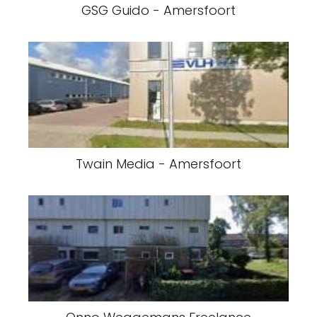
GSG Guido - Amersfoort
Twain Media - Amersfoort