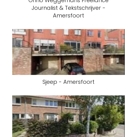
Onno Weggemans Freelance
Journalist & Tekstschrijver -
Amersfoort
Sjeep - Amersfoort