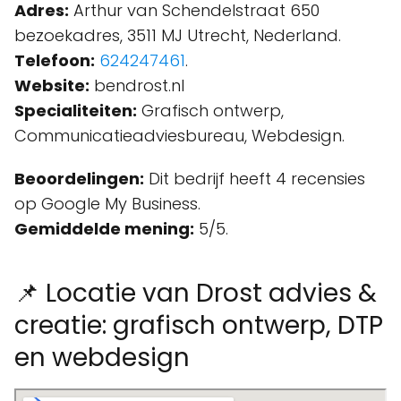
Adres:
Arthur van Schendelstraat 650
bezoekadres, 3511 MJ Utrecht, Nederland.
Telefoon:
624247461
.
Website:
bendrost.nl
Specialiteiten:
Grafisch ontwerp,
Communicatieadviesbureau, Webdesign.
Beoordelingen:
Dit bedrijf heeft 4 recensies
op Google My Business.
Gemiddelde mening:
5/5.
📌 Locatie van Drost advies &
creatie: grafisch ontwerp, DTP
en webdesign