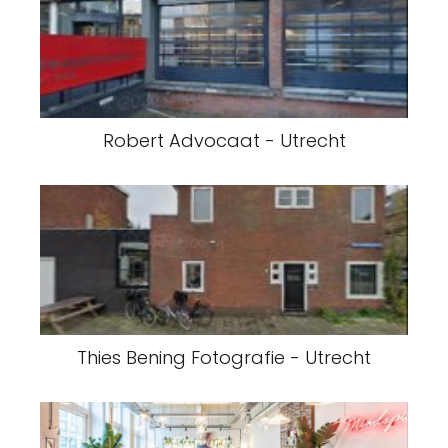
Robert Advocaat - Utrecht
Thies Bening Fotografie - Utrecht