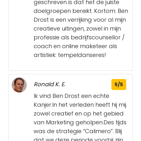
geschreven is dat het de juiste
doelgroepen bereikt. Kortom: Ben
Drost is een verrijking voor al mijn
creatieve uitingen, zowel in mijn
professie als bedrijfscounsellor /
coach en online maketeer als
artistiek: tempeldanseres!
Ronald K. E.
5/5
Ik vind Ben Drost een echte
Kanjer.In het verleden heeft hij mij
zowel creatief en op het gebied
van Marketing geholpen.Des tijds
was de strategie “Calimero”. Blij
dat we deze periode voorbij zijn.