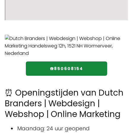
☎️850608154
⏰ Openingstijden van Dutch
Branders | Webdesign |
Webshop | Online Marketing
Maandag: 24 uur geopend