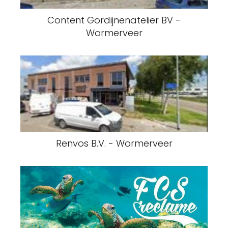
Content Gordijnenatelier BV -
Wormerveer
Renvos B.V. - Wormerveer