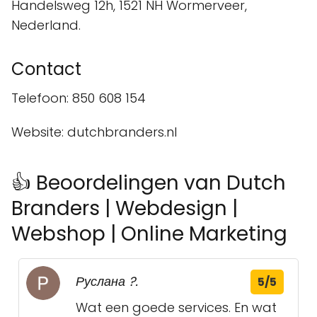
Handelsweg 12h, 1521 NH Wormerveer,
Nederland.
Contact
Telefoon: 850 608 154
Website: dutchbranders.nl
👍 Beoordelingen van Dutch
Branders | Webdesign |
Webshop | Online Marketing
Руслана ?.
5/5
Wat een goede services. En wat