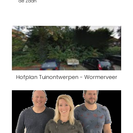
de Zaan
Hofplan Tuinontwerpen - Wormerveer