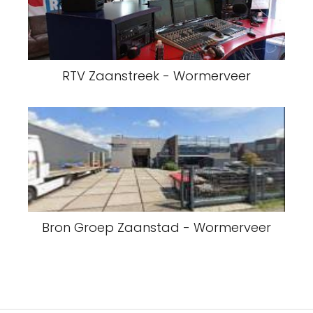
RTV Zaanstreek - Wormerveer
Bron Groep Zaanstad - Wormerveer