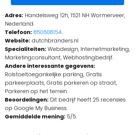
Adres:
Handelsweg 12h, 1521 NH Wormerveer,
Nederland.
Telefoon:
850608154
.
Website:
dutchbranders.nl
Specialiteiten:
Webdesign, Internetmarketing,
Marketingconsultant, Webhostingbedrijf.
Andere interessante gegevens:
Rolstoeltoegankelijke parking, Gratis
parkeerplaats, Gratis parkeren op straat,
Parkeren op het terrein.
Beoordelingen:
Dit bedrijf heeft 25 recensies
op Google My Business.
Gemiddelde mening:
5/5.