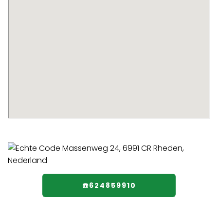
☎️624859910