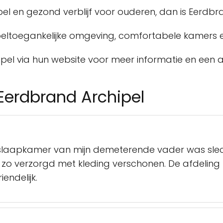
el en gezond verblijf voor ouderen, dan is Eerdb
toeltoegankelijke omgeving, comfortabele kamers 
el via hun website voor meer informatie en een a
Eerdbrand Archipel
slaapkamer van mijn demeterende vader was slech
 zo verzorgd met kleding verschonen. De afdeling
endelijk.