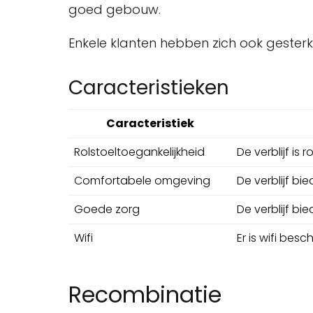
goed gebouw.
Enkele klanten hebben zich ook gesterk
Caracteristieken
Caracteristiek
Rolstoeltoegankelijkheid
De verblijf is 
Comfortabele omgeving
De verblijf b
Goede zorg
De verblijf b
Wifi
Er is wifi besc
Recombinatie