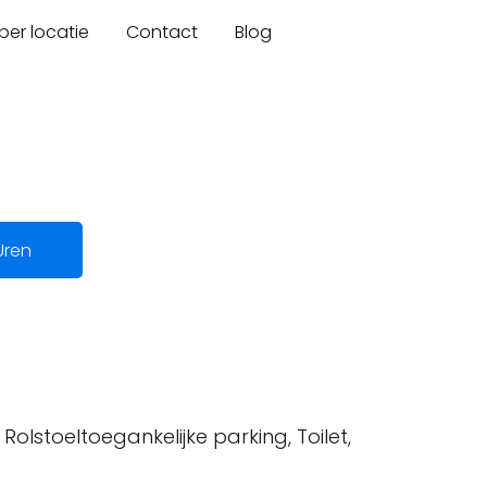
er locatie
Contact
Blog
Uren
 Rolstoeltoegankelijke parking, Toilet,