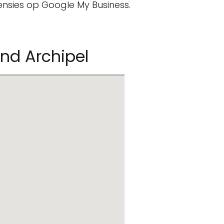
censies op Google My Business.
and Archipel