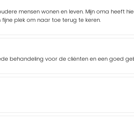
oudere mensen wonen en leven. Mijn oma heeft h
een fijne plek om naar toe terug te keren.
ede behandeling voor de cliënten en een goed g