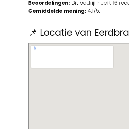
Beoordelingen:
Dit bedrijf heeft 16 re
Gemiddelde mening:
4.1/5.
📌 Locatie van Eerdbr