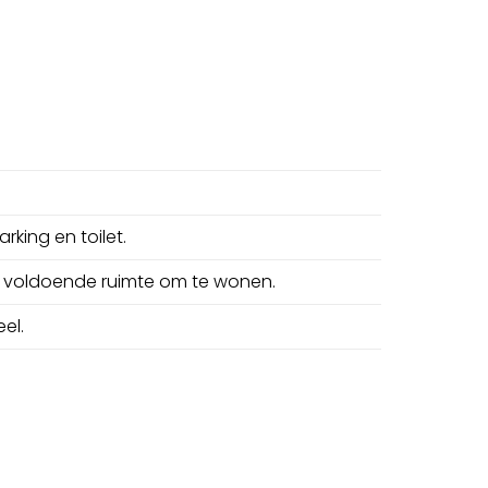
arking en toilet.
en voldoende ruimte om te wonen.
el.