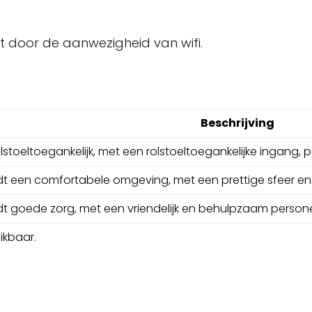
t door de aanwezigheid van wifi.
Beschrijving
rolstoeltoegankelijk, met een rolstoeltoegankelijke ingang, p
iedt een comfortabele omgeving, met een prettige sfeer 
iedt goede zorg, met een vriendelijk en behulpzaam persone
hikbaar.