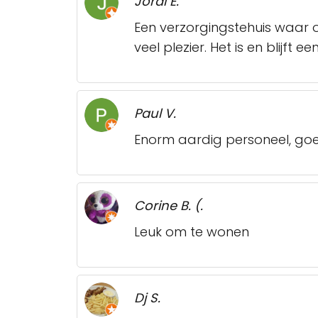
Jordi E.
Een verzorgingstehuis waar 
veel plezier. Het is en blijft 
Paul V.
Enorm aardig personeel, go
Corine B. (.
Leuk om te wonen
Dj S.