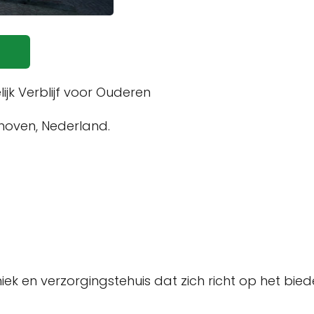
jk Verblijf voor Ouderen
hoven, Nederland.
niek en verzorgingstehuis dat zich richt op het b