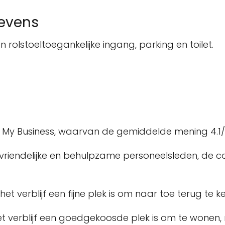
gevens
een rolstoeltoegankelijke ingang, parking en toilet.
le My Business, waarvan de gemiddelde mening 4.1/5
de vriendelijke en behulpzame personeelsleden, d
 verblijf een fijne plek is om naar toe terug te ke
het verblijf een goedgekoosde plek is om te wonen