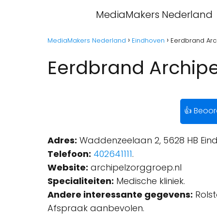
MediaMakers Nederland
MediaMakers Nederland
Eindhoven
Eerdbrand Arc
Eerdbrand Archipe
👍 Beoor
Adres:
Waddenzeelaan 2, 5628 HB Eind
Telefoon:
402641111
.
Website:
archipelzorggroep.nl
Specialiteiten:
Medische kliniek.
Andere interessante gegevens:
Rolst
Afspraak aanbevolen.