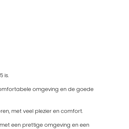
 is.
e comfortabele omgeving en de goede
ren, met veel plezier en comfort.
, met een prettige omgeving en een