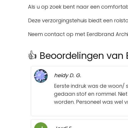
Als u op zoek bent naar een comfortab
Deze verzorgingstehuis biedt een rols
Neem contact op met Eerdbrand Archip
👍 Beoordelingen van 
heidy D. G.
Eerste indruk was de woon/ 
gedaan stof en rommel. Niet
worden. Personeel was wel vri