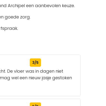
rand Archipel een aanbevolen keuze.
en goede zorg.
fspraak.
3/5
t. De vloer was in dagen niet
 mag wel een nieuw jasje gestoken