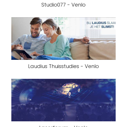
Studio077 - Venlo
Laudius Thuisstudies - Venlo