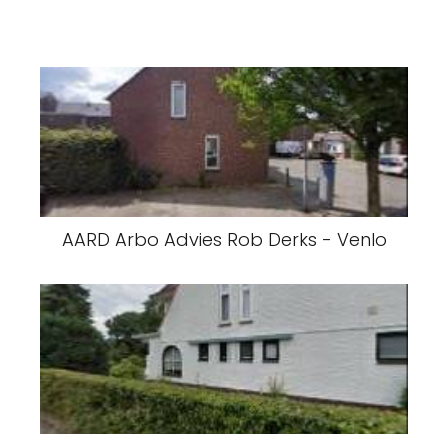
AARD Arbo Advies Rob Derks - Venlo