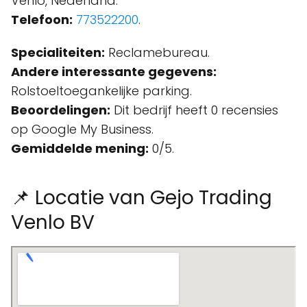
Venlo, Nederland.
Telefoon:
773522200
.
Specialiteiten:
Reclamebureau.
Andere interessante gegevens:
Rolstoeltoegankelijke parking.
Beoordelingen:
Dit bedrijf heeft 0 recensies
op Google My Business.
Gemiddelde mening:
0/5.
📌 Locatie van Gejo Trading
Venlo BV