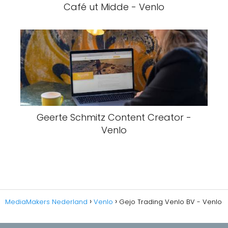
Café ut Midde - Venlo
Geerte Schmitz Content Creator -
Venlo
MediaMakers Nederland
Venlo
Gejo Trading Venlo BV - Venlo