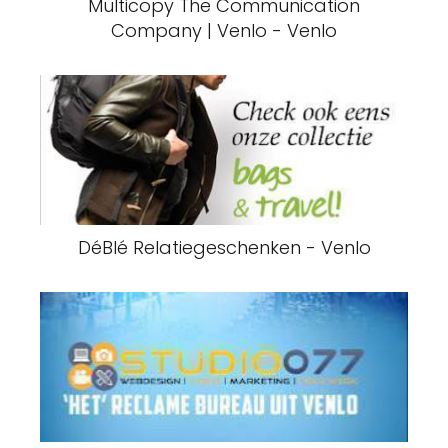
Multicopy The Communication
Company | Venlo - Venlo
DéBlé Relatiegeschenken - Venlo