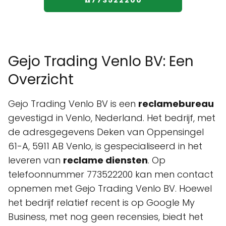
☎️773522200
Gejo Trading Venlo BV: Een
Overzicht
Gejo Trading Venlo BV is een
reclamebureau
gevestigd in Venlo, Nederland. Het bedrijf, met
de adresgegevens Deken van Oppensingel
61-A, 5911 AB Venlo, is gespecialiseerd in het
leveren van
reclame diensten
. Op
telefoonnummer 773522200 kan men contact
opnemen met Gejo Trading Venlo BV. Hoewel
het bedrijf relatief recent is op Google My
Business, met nog geen recensies, biedt het