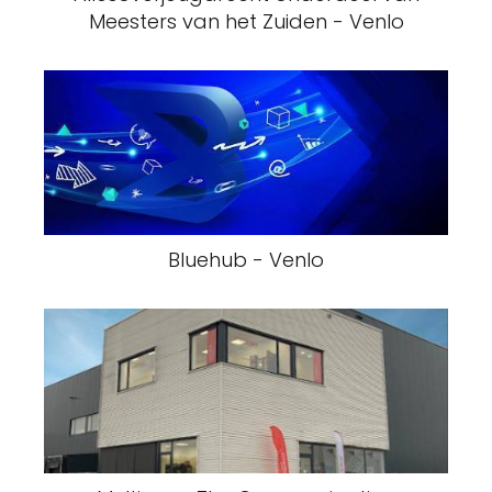
Meesters van het Zuiden - Venlo
Bluehub - Venlo