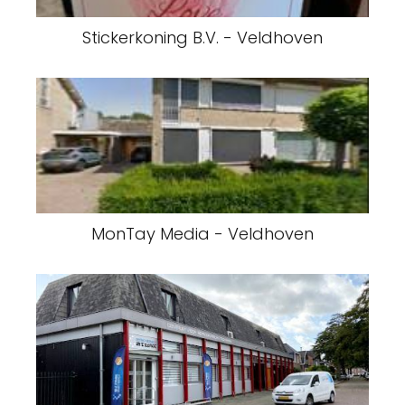
Stickerkoning B.V. - Veldhoven
MonTay Media - Veldhoven