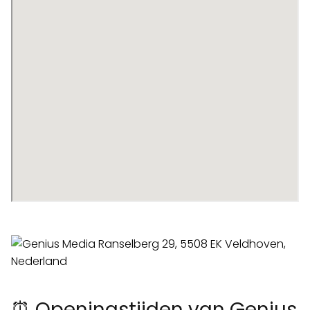
⏰ Openingstijden van Genius