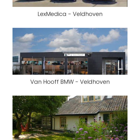
LexMedica - Veldhoven
Van Hooff BMW - Veldhoven