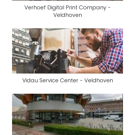
Verhoef Digital Print Company -
Veldhoven
Vidau Service Center - Veldhoven