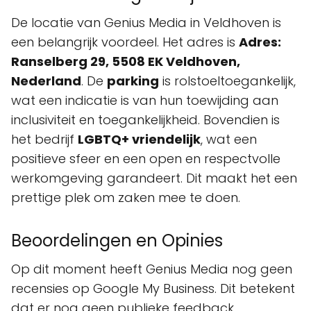
De locatie van Genius Media in Veldhoven is
een belangrijk voordeel. Het adres is
Adres:
Ranselberg 29, 5508 EK Veldhoven,
Nederland
. De
parking
is rolstoeltoegankelijk,
wat een indicatie is van hun toewijding aan
inclusiviteit en toegankelijkheid. Bovendien is
het bedrijf
LGBTQ+ vriendelijk
, wat een
positieve sfeer en een open en respectvolle
werkomgeving garandeert. Dit maakt het een
prettige plek om zaken mee te doen.
Beoordelingen en Opinies
Op dit moment heeft Genius Media nog geen
recensies op Google My Business. Dit betekent
dat er nog geen publieke feedback