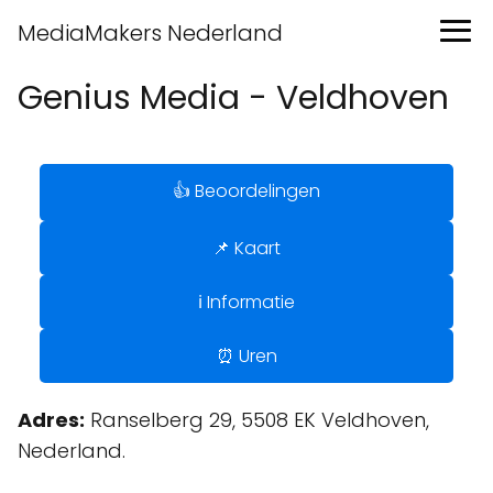
MediaMakers Nederland
Genius Media - Veldhoven
👍 Beoordelingen
📌 Kaart
ℹ️ Informatie
⏰ Uren
Adres:
Ranselberg 29, 5508 EK Veldhoven,
Nederland.