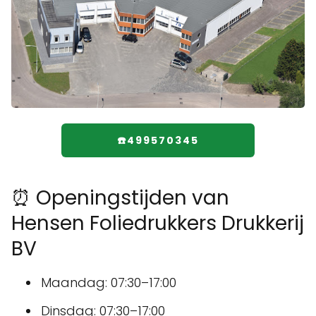
☎️499570345
⏰ Openingstijden van
Hensen Foliedrukkers Drukkerij
BV
Maandag: 07:30–17:00
Dinsdag: 07:30–17:00