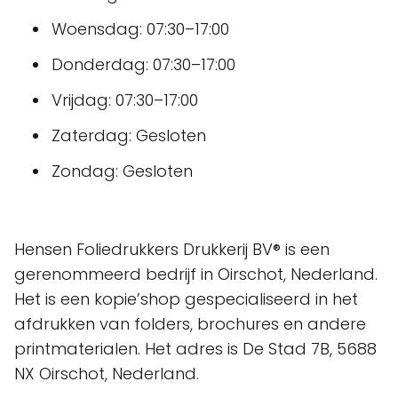
Woensdag: 07:30–17:00
Donderdag: 07:30–17:00
Vrijdag: 07:30–17:00
Zaterdag: Gesloten
Zondag: Gesloten
Hensen Foliedrukkers Drukkerij BV® is een
gerenommeerd bedrijf in Oirschot, Nederland.
Het is een kopie’shop gespecialiseerd in het
afdrukken van folders, brochures en andere
printmaterialen. Het adres is De Stad 7B, 5688
NX Oirschot, Nederland.