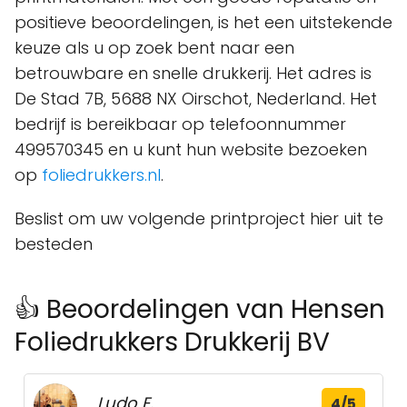
positieve beoordelingen, is het een uitstekende
keuze als u op zoek bent naar een
betrouwbare en snelle drukkerij. Het adres is
De Stad 7B, 5688 NX Oirschot, Nederland. Het
bedrijf is bereikbaar op telefoonnummer
499570345 en u kunt hun website bezoeken
op
foliedrukkers.nl
.
Beslist om uw volgende printproject hier uit te
besteden
👍 Beoordelingen van Hensen
Foliedrukkers Drukkerij BV
Ludo E.
4/5