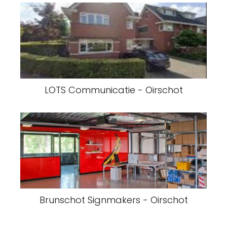
LOTS Communicatie - Oirschot
Brunschot Signmakers - Oirschot