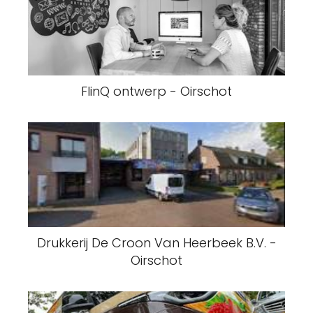
FlinQ ontwerp - Oirschot
Drukkerij De Croon Van Heerbeek B.V. -
Oirschot