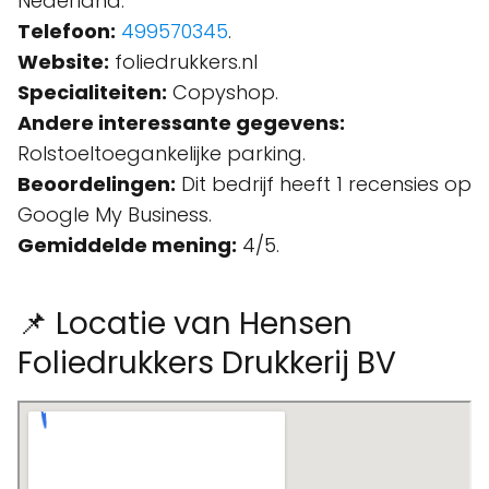
Nederland.
Telefoon:
499570345
.
Website:
foliedrukkers.nl
Specialiteiten:
Copyshop.
Andere interessante gegevens:
Rolstoeltoegankelijke parking.
Beoordelingen:
Dit bedrijf heeft 1 recensies op
Google My Business.
Gemiddelde mening:
4/5.
📌 Locatie van Hensen
Foliedrukkers Drukkerij BV