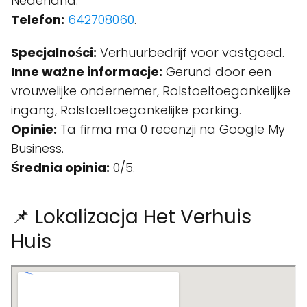
Nederland.
Telefon:
642708060
.
Specjalności:
Verhuurbedrijf voor vastgoed.
Inne ważne informacje:
Gerund door een
vrouwelijke ondernemer, Rolstoeltoegankelijke
ingang, Rolstoeltoegankelijke parking.
Opinie:
Ta firma ma 0 recenzji na Google My
Business.
Średnia opinia:
0/5.
📌 Lokalizacja Het Verhuis
Huis