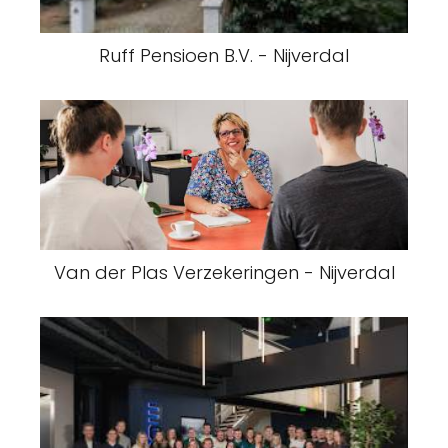
Ruff Pensioen B.V. - Nijverdal
Van der Plas Verzekeringen - Nijverdal