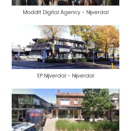
Moddit Digital Agency - Nijverdal
EP:Nijverdal - Nijverdal