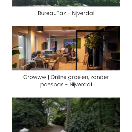
BureauTaz - Nijverdal
Growww | Online groeien, zonder
poespas - Nijverdal