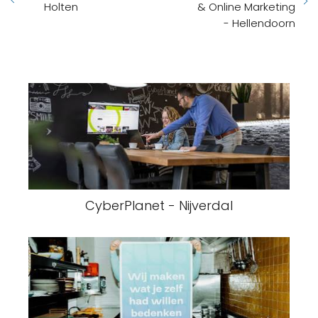
Holten
& Online Marketing
- Hellendoorn
CyberPlanet - Nijverdal