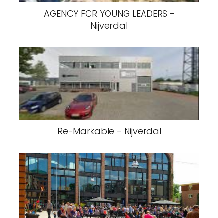
AGENCY FOR YOUNG LEADERS -
Nijverdal
Re-Markable - Nijverdal