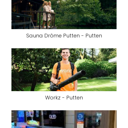
Sauna Drôme Putten - Putten
Workz - Putten