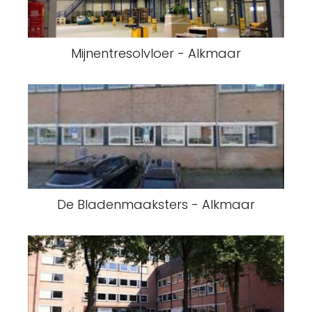
Mijnentresolvloer - Alkmaar
De Bladenmaaksters - Alkmaar