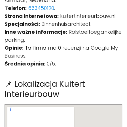
Alkmaar, Nederland.
Telefon:
653450120
.
Strona internetowa:
kuitertinterieurbouw.nl
Specjalności:
Binnenhuisarchitect.
Inne ważne informacje:
Rolstoeltoegankelijke
parking.
Opinie:
Ta firma ma 0 recenzji na Google My
Business.
Średnia opinia:
0/5.
📌 Lokalizacja Kuitert
Interieurbouw