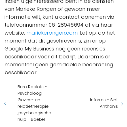
Indien u geïnteresseerd bent in de diensten
van Marieke Rongen of gewoon meer
informatie wilt, kunt u contact opnemen via
telefoonnummer 06-28946694 of via haar
website:
mariekerongen.com
. Let op: op het
moment dat dit geschreven is, zijn er op
Google My Business nog geen recensies
beschikbaar voor dit bedrijf. Daarom is er
momenteel geen gemiddelde beoordeling
beschikbaar.
Buro Roelofs -
Psycholoog -
Gezins- en
Informs - Sint
relatietherapie
Anthonis
,psychologische
hulp - Boekel