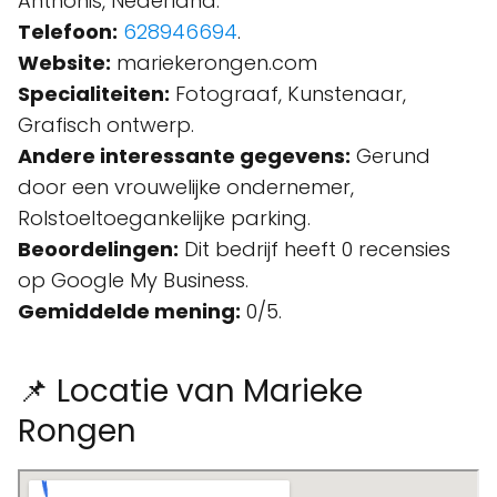
Anthonis, Nederland.
Telefoon:
628946694
.
Website:
mariekerongen.com
Specialiteiten:
Fotograaf, Kunstenaar,
Grafisch ontwerp.
Andere interessante gegevens:
Gerund
door een vrouwelijke ondernemer,
Rolstoeltoegankelijke parking.
Beoordelingen:
Dit bedrijf heeft 0 recensies
op Google My Business.
Gemiddelde mening:
0/5.
📌 Locatie van Marieke
Rongen