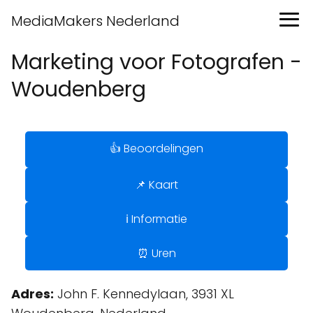
MediaMakers Nederland
Marketing voor Fotografen -
Woudenberg
👍 Beoordelingen
📌 Kaart
ℹ️ Informatie
⏰ Uren
Adres:
John F. Kennedylaan, 3931 XL