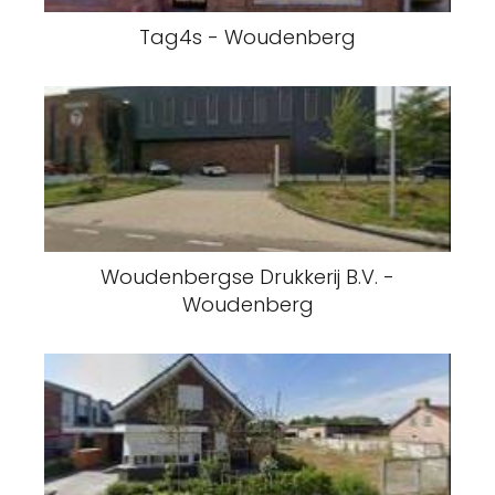
Tag4s - Woudenberg
Woudenbergse Drukkerij B.V. -
Woudenberg