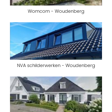
Womcom - Woudenberg
NVA schilderwerken - Woudenberg