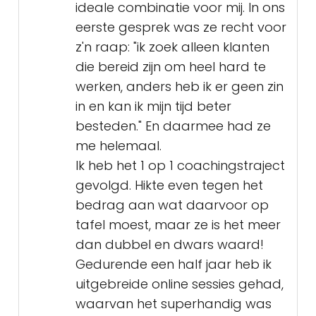
ideale combinatie voor mij. In ons
eerste gesprek was ze recht voor
z'n raap: "ik zoek alleen klanten
die bereid zijn om heel hard te
werken, anders heb ik er geen zin
in en kan ik mijn tijd beter
besteden." En daarmee had ze
me helemaal.
Ik heb het 1 op 1 coachingstraject
gevolgd. Hikte even tegen het
bedrag aan wat daarvoor op
tafel moest, maar ze is het meer
dan dubbel en dwars waard!
Gedurende een half jaar heb ik
uitgebreide online sessies gehad,
waarvan het superhandig was