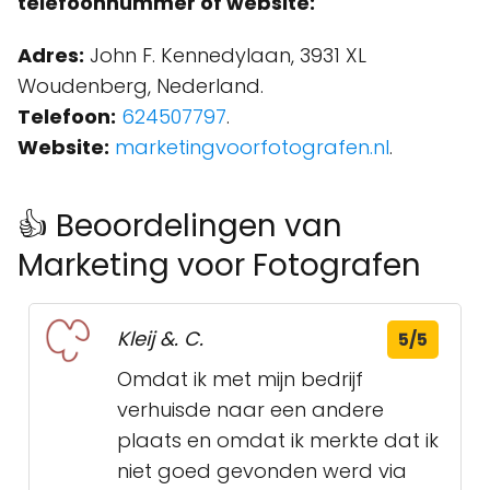
telefoonnummer of website:
Adres:
John F. Kennedylaan, 3931 XL
Woudenberg, Nederland.
Telefoon:
624507797
.
Website:
marketingvoorfotografen.nl
.
👍 Beoordelingen van
Marketing voor Fotografen
Kleij &. C.
5/5
Omdat ik met mijn bedrijf
verhuisde naar een andere
plaats en omdat ik merkte dat ik
niet goed gevonden werd via