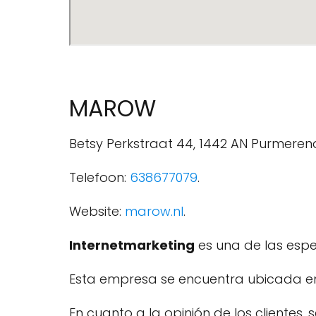
MAROW
Betsy Perkstraat 44, 1442 AN Purmeren
Telefoon:
638677079
.
Website:
marow.nl
.
Internetmarketing
es una de las espe
Esta empresa se encuentra ubicada en 
En cuanto a la opinión de los clientes