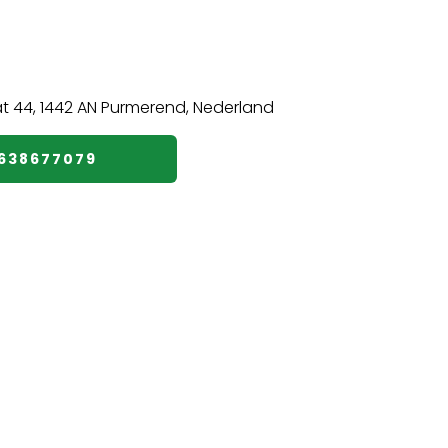
️638677079