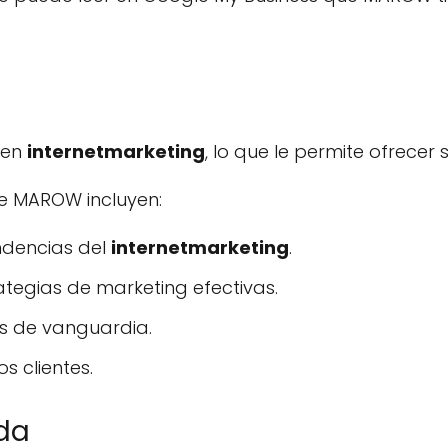
 en
internetmarketing
, lo que le permite ofrecer 
de MAROW incluyen:
ndencias del
internetmarketing
.
ategias de marketing efectivas.
s de vanguardia.
s clientes.
da