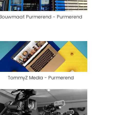
Bouwmaat Purmerend - Purmerend
TommyZ Media - Purmerend