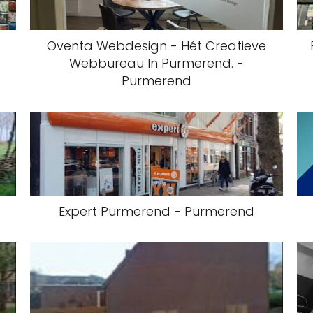
Oventa Webdesign - Hét Creatieve
Webbureau In Purmerend. -
Purmerend
Expert Purmerend - Purmerend