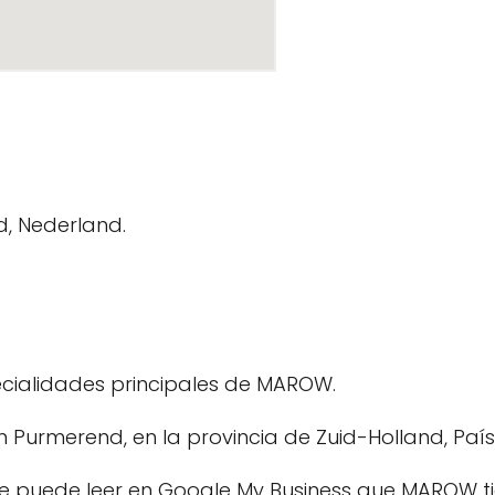
d, Nederland.
cialidades principales de MAROW.
Purmerend, en la provincia de Zuid-Holland, País
, se puede leer en Google My Business que MAROW 