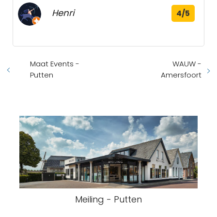
Henri
4/5
Maat Events -
WAUW -
Putten
Amersfoort
Meiling - Putten