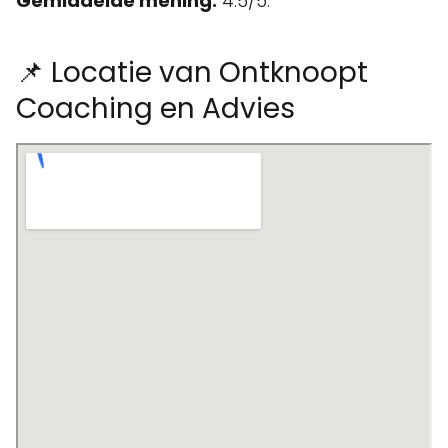
Gemiddelde mening:
4.5/5.
📌 Locatie van Ontknoopt
Coaching en Advies