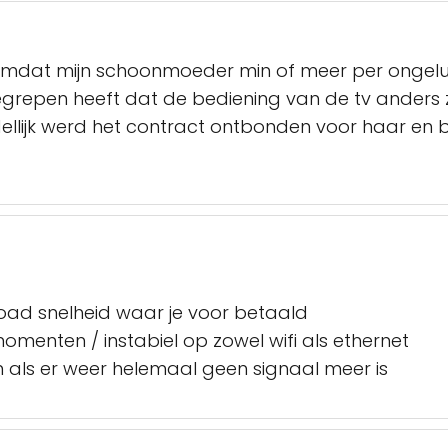
mdat mijn schoonmoeder min of meer per ongelu
begrepen heeft dat de bediening van de tv anders
llijk werd het contract ontbonden voor haar en
load snelheid waar je voor betaald
omenten / instabiel op zowel wifi als ethernet
 als er weer helemaal geen signaal meer is