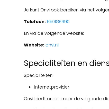
Je kunt Onvi ook bereiken via het vol
Telefoon:
850188990
En via de volgende website:
Website:
onvi.nl
Specialiteiten en dien
Specialiteiten:
Internetprovider
Onvi biedt onder meer de volgende di