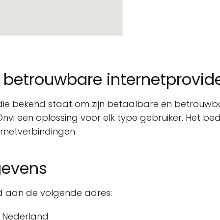
n betrouwbare internetprovid
der die bekend staat om zijn betaalbare en betrou
vi een oplossing voor elk type gebruiker. Het bed
ernetverbindingen.
gevens
gd aan de volgende adres:
, Nederland