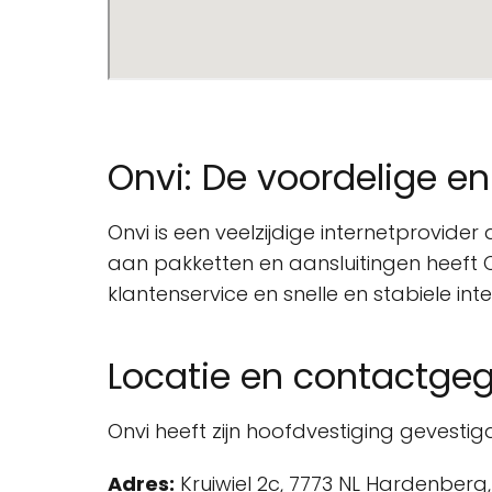
Onvi: De voordelige e
Onvi is een veelzijdige internetprovi
aan pakketten en aansluitingen heeft On
klantenservice en snelle en stabiele int
Locatie en contactge
Onvi heeft zijn hoofdvestiging gevesti
Adres:
Kruiwiel 2c, 7773 NL Hardenberg