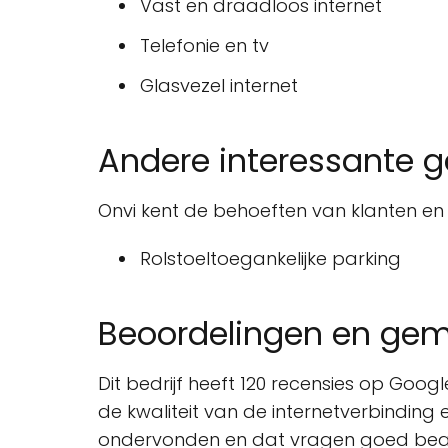
Vast en draadloos internet
Telefonie en tv
Glasvezel internet
Andere interessante 
Onvi kent de behoeften van klanten en bi
Rolstoeltoegankelijke parking
Beoordelingen en ge
Dit bedrijf heeft 120 recensies op Goog
de kwaliteit van de internetverbinding
ondervonden en dat vragen goed beant