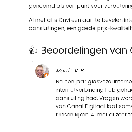
genoemd als een punt voor verbeterin
Al met al is Onvi een aan te bevelen in
aansluitingen, een goede prijs-kwalitei
👍 Beoordelingen van 
Martin V. B.
Na een jaar glasvezel intern
internetverbinding heb geha
aansluiting had. Vragen wor
van Canal Digitaal laat soms 
kritisch kijken. Al met al zeer 