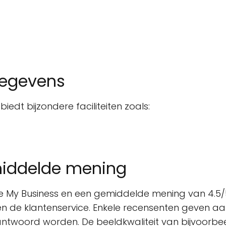
gegevens
edt bijzondere faciliteiten zoals:
middelde mening
le My Business en een gemiddelde mening van 4.5/5.
 en de klantenservice. Enkele recensenten geven 
woord worden. De beeldkwaliteit van bijvoorbee