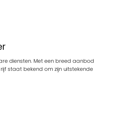
er
wbare diensten. Met een breed aanbod
rijf staat bekend om zijn uitstekende