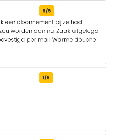
5/5
k een abonnement bij ze had
 zou worden dan nu. Zaak uitgelegd
 bevestigd per mail. Warme douche
1/5