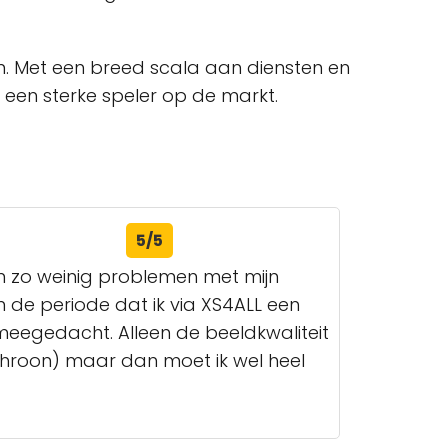
ven. Met een breed scala aan diensten en
i een sterke speler op de markt.
5/5
en zo weinig problemen met mijn
 de periode dat ik via XS4ALL een
eegedacht. Alleen de beeldkwaliteit
ynchroon) maar dan moet ik wel heel