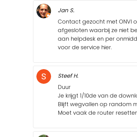
Jan S.
Contact gezocht met ONVI o
afgesloten waarbij ze niet 
aan helpdesk en per onmidde
voor de service hier.
Steef H.
Duur
Je krijgt 1/10de van de down
Blijft wegvallen op random m
Moet vaak de router resetten