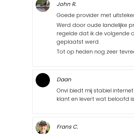
John R.
Goede provider met uitstekend
Werd door oude landelijke 
regelde dat ik de volgende 
geplaatst werd.
Tot op heden nog zeer tevrede
Daan
Onvi biedt mij stabiel intern
klant en levert wat beloofd is
Frans C.