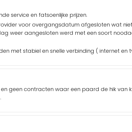
e service en fatsoenlijke prijzen.
provider voor overgangsdatum afgesloten wat nie
dag weer aangesloten werd met een soort noodaansl
n met stabiel en snelle verbinding ( internet en t
et en geen contracten waar een paard de hik van kr
.