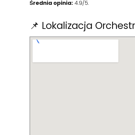
Średnia opinia:
4.9/5.
📌 Lokalizacja Orchest