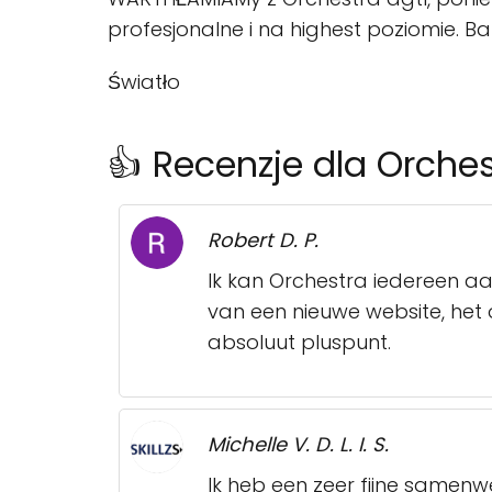
profesjonalne i na highest poziomie. Ba
Światło
👍 Recenzje dla Orches
Robert D. P.
Ik kan Orchestra iedereen 
van een nieuwe website, het 
absoluut pluspunt.
Michelle V. D. L. I. S.
Ik heb een zeer fijne samenw