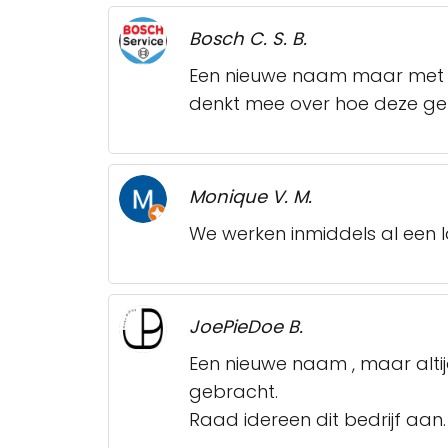
Bosch C. S. B.
Een nieuwe naam maar met d
denkt mee over hoe deze gefi
Monique V. M.
We werken inmiddels al een l
JoePieDoe B.
Een nieuwe naam , maar alti
gebracht.
Raad idereen dit bedrijf aan.