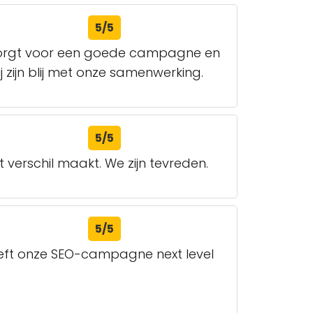
5/5
 zorgt voor een goede campagne en
zijn blij met onze samenwerking.
5/5
 verschil maakt. We zijn tevreden.
5/5
eeft onze SEO-campagne next level