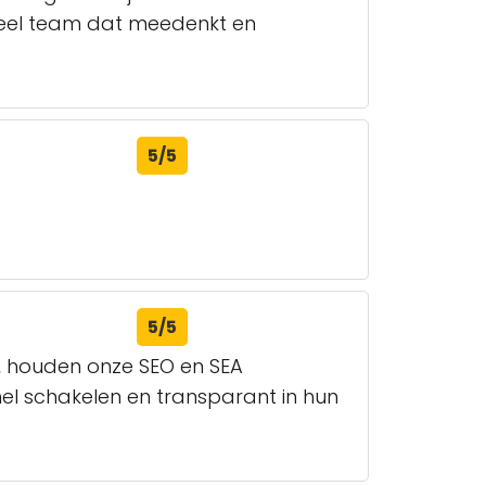
oneel team dat meedenkt en
5/5
5/5
e, houden onze SEO en SEA
nel schakelen en transparant in hun