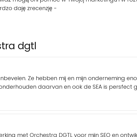
rdzo daję zrecenzję -
tra dgtl
aanbevelen. Ze hebben mij en mijn onderneming 
onderhouden daarvan en ook de SEA is persfect gere
erking met Orchestra DGTL voor mijn SEO en ontwik