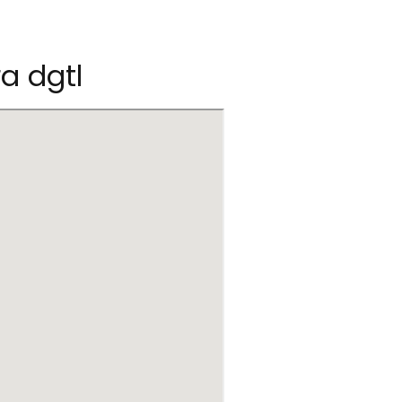
ra dgtl