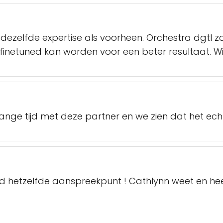
ezelfde expertise als voorheen. Orchestra dgtl
netuned kan worden voor een beter resultaat. Wij 
ange tijd met deze partner en we zien dat het echt
jd hetzelfde aanspreekpunt ! Cathlynn weet en h