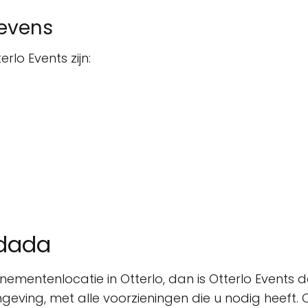
gevens
lo Events zijn:
ndada
ementenlocatie in Otterlo, dan is Otterlo Events d
ving, met alle voorzieningen die u nodig heeft. On