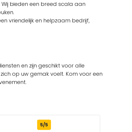
f. Wij bieden een breed scala aan
euken.
een vriendelijk en helpzaam bedrijf,
ensten en zijn geschikt voor alle
r u zich op uw gemak voelt. Kom voor een
evenement.
5/5