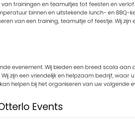
 van trainingen en teamuitjes tot feesten en verlo
emperatuur binnen en uitstekende lunch- en BBQ-k
ren van een training, teamuitje of feestje. Wij zijn 
ende evenement. Wij bieden een breed scala aan di
 Wij zijn een vriendelijk en helpzaam bedrijf, waa
 kan helpen bij het organiseren van uw volgende 
Otterlo Events