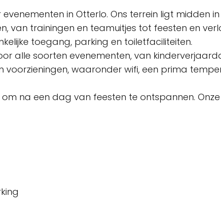
or evenementen in Otterlo. Ons terrein ligt midden
an trainingen en teamuitjes tot feesten en verlof.
lijke toegang, parking en toiletfaciliteiten.
en voor alle soorten evenementen, van kinderverjaar
n voorzieningen, waaronder wifi, een prima tempe
ek om na een dag van feesten te ontspannen. Onze 
rking