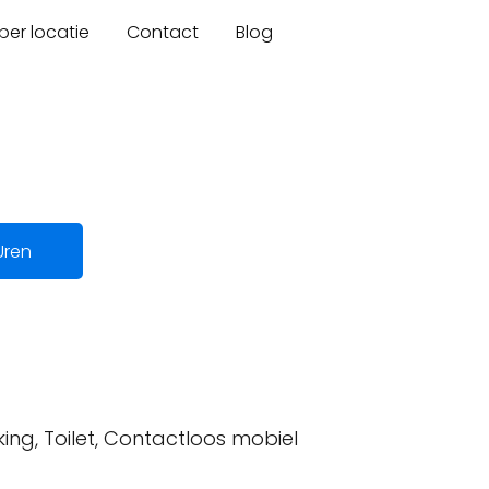
er locatie
Contact
Blog
Uren
ing, Toilet, Contactloos mobiel