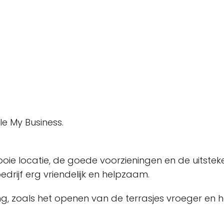
le My Business.
 locatie, de goede voorzieningen en de uitsteken
edrijf erg vriendelijk en helpzaam.
ring, zoals het openen van de terrasjes vroeger e