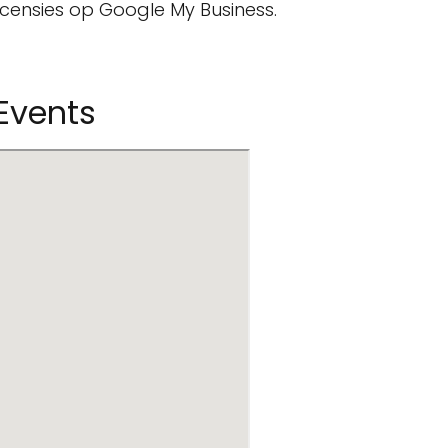
recensies op Google My Business.
 Events