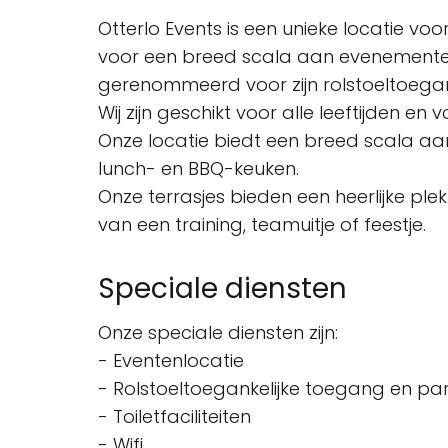
Otterlo Events is een unieke locatie vo
voor een breed scala aan evenementen, v
gerenommeerd voor zijn rolstoeltoeganke
Wij zijn geschikt voor alle leeftijden 
Onze locatie biedt een breed scala aa
lunch- en BBQ-keuken.
Onze terrasjes bieden een heerlijke pl
van een training, teamuitje of feestje.
Speciale diensten
Onze speciale diensten zijn:
- Eventenlocatie
- Rolstoeltoegankelijke toegang en pa
- Toiletfaciliteiten
- Wifi