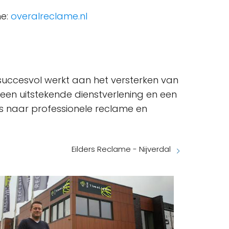
me:
overalreclame.nl
uccesvol werkt aan het versterken van
een uitstekende dienstverlening en een
s naar professionele reclame en
Eilders Reclame - Nijverdal