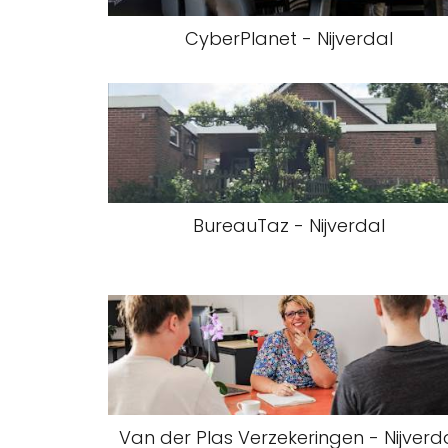
CyberPlanet - Nijverdal
BureauTaz - Nijverdal
Van der Plas Verzekeringen - Nijverd