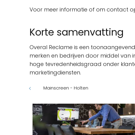
Voor meer informatie of om contact o
Korte samenvatting
Overal Reclame is een toonaangevend 
merken en bedrijven door middel van i
hoge tevredenheidsgraad onder klanten
marketingdiensten.
Mainscreen - Holten