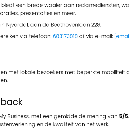
biedt een brede waaier aan reclamediensten, w
oraties, presentaties en meer.
 in Nijverdal, aan de Beethovenlaan 228.
reiken via telefoon:
683173818
of via e-mail:
[emai
n met lokale bezoekers met beperkte mobiliteit d
den.
dback
le My Business, met een gemiddelde mening van
5/5
nstenverlening en de kwaliteit van het werk.