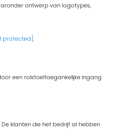
aaronder ontwerp van logotypes,
l protected]
.
oor een rolstoeltoegankelijke ingang
. De klanten die het bedrijf al hebben