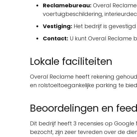
Reclamebureau:
Overal Reclame 
voertuigbeschildering, interieurdec
Vestiging:
Het bedrijf is gevestigd
Contact:
U kunt Overal Reclame be
Lokale faciliteiten
Overal Reclame heeft rekening gehoude
en rolstoeltoegankelijke parking te bie
Beoordelingen en fee
Dit bedrijf heeft 3 recensies op Goog
bezocht, zijn zeer tevreden over de die