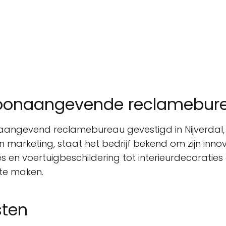
toonaangevende reclameburea
aangevend reclamebureau gevestigd in Nijverdal, 
n marketing, staat het bedrijf bekend om zijn inno
 en voertuigbeschildering tot interieurdecoraties
 te maken.
sten