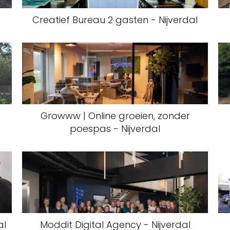
Creatief Bureau 2 gasten - Nijverdal
Growww | Online groeien, zonder
poespas - Nijverdal
al
Moddit Digital Agency - Nijverdal