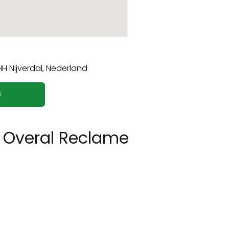
8
 Overal Reclame