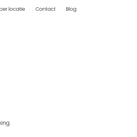
er locatie
Contact
Blog
ing.