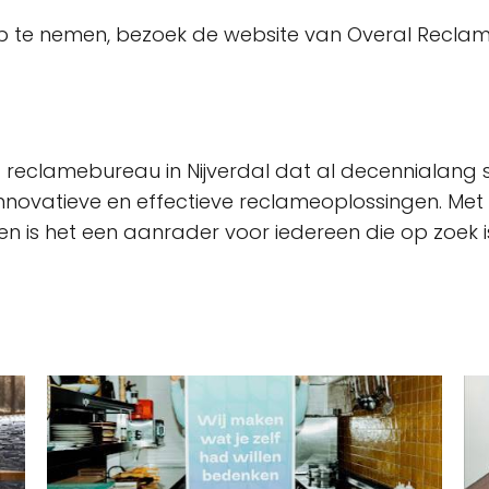
p te nemen, bezoek de website van Overal Recla
reclamebureau in Nijverdal dat al decennialang s
nnovatieve en effectieve reclameoplossingen. Met 
 is het een aanrader voor iedereen die op zoek i