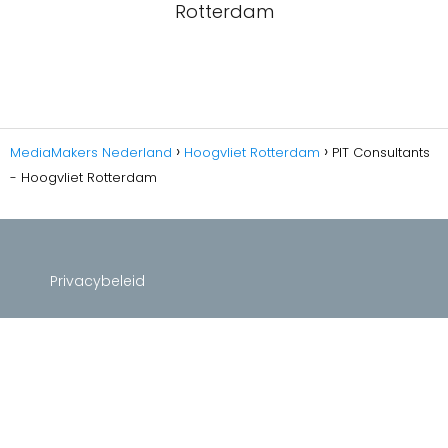
Rotterdam
MediaMakers Nederland
Hoogvliet Rotterdam
PIT Consultants
- Hoogvliet Rotterdam
Privacybeleid