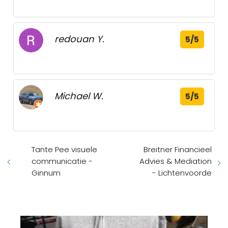
redouan Y.
5/5
Michael W.
5/5
Tante Pee visuele
Breitner Financieel
communicatie -
Advies & Mediation
Ginnum
- Lichtenvoorde