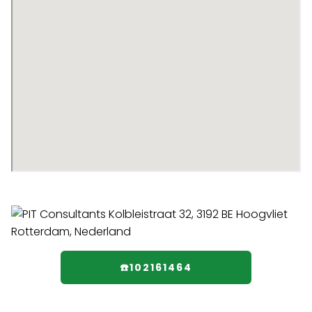
☎️102161464