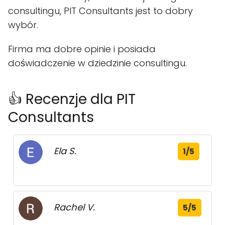
consultingu, PIT Consultants jest to dobry
wybór.
Firma ma dobre opinie i posiada
doświadczenie w dziedzinie consultingu.
👍 Recenzje dla PIT
Consultants
Ela S.
1/5
Rachel V.
5/5