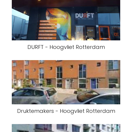
DURFT - Hoogvliet Rotterdam
Druktemakers - Hoogvliet Rotterdam