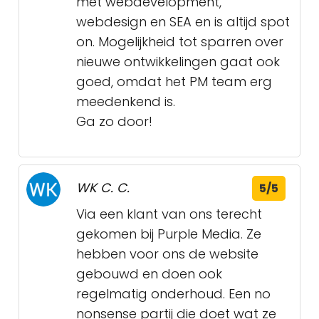
met webdevelopment,
webdesign en SEA en is altijd spot
on. Mogelijkheid tot sparren over
nieuwe ontwikkelingen gaat ook
goed, omdat het PM team erg
meedenkend is.
Ga zo door!
WK C. C.
5/5
Via een klant van ons terecht
gekomen bij Purple Media. Ze
hebben voor ons de website
gebouwd en doen ook
regelmatig onderhoud. Een no
nonsense partij die doet wat ze