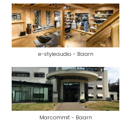
e-styleaudio - Baarn
Marcommit - Baarn