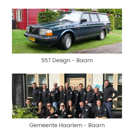
557 Design - Baarn
Gemeente Haarlem - Baarn