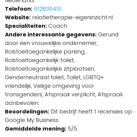
Nederland.
Telefoon:
612836451
.
Website:
relatietherapie-eigeninzicht.nl
Specialiteiten:
Coach.
Andere interessante gegevens:
Gerund
door een vrouwelijke ondernemer,
Rolstoeltoegankelijke parking,
Rolstoeltoegankelijk toilet,
Rolstoeltoegankelijke zitplaatsen,
Genderneutraal toilet, Toilet, LGBTQ+
vriendelijk, Veilige omgeving voor
transgenders, Afspraak verplicht, Afspraak
aanbevolen.
Beoordelingen:
Dit bedrijf heeft 1 recensies op
Google My Business.
Gemiddelde mening:
5/5.