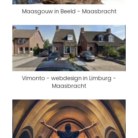
Maasgouw in Beeld - Maasbracht
Vimonto - webdesign in Limburg -
Maasbracht