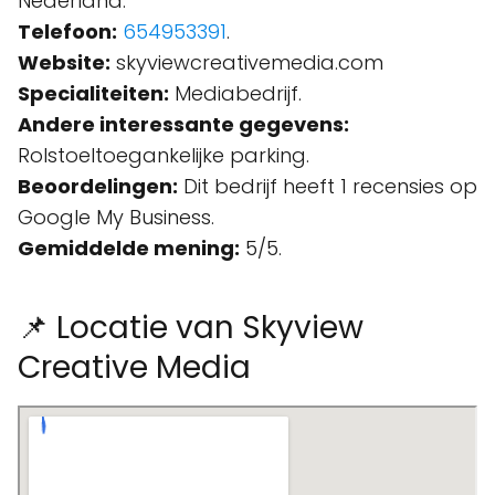
Nederland.
Telefoon:
654953391
.
Website:
skyviewcreativemedia.com
Specialiteiten:
Mediabedrijf.
Andere interessante gegevens:
Rolstoeltoegankelijke parking.
Beoordelingen:
Dit bedrijf heeft 1 recensies op
Google My Business.
Gemiddelde mening:
5/5.
📌 Locatie van Skyview
Creative Media