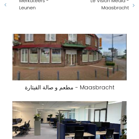
Merkateers -
Le Vision Media -
Leunen
Maasbracht
مطعم و صالة القيثارة - Maasbracht