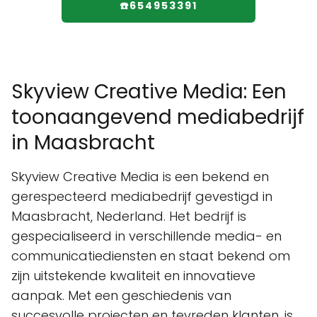
☎️654953391
Skyview Creative Media: Een
toonaangevend mediabedrijf
in Maasbracht
Skyview Creative Media is een bekend en
gerespecteerd mediabedrijf gevestigd in
Maasbracht, Nederland. Het bedrijf is
gespecialiseerd in verschillende media- en
communicatiediensten en staat bekend om
zijn uitstekende kwaliteit en innovatieve
aanpak. Met een geschiedenis van
succesvolle projecten en tevreden klanten, is