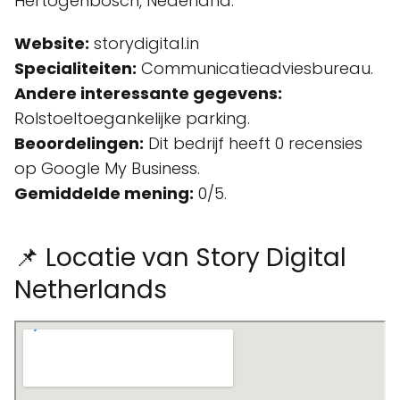
Hertogenbosch, Nederland.
Website:
storydigital.in
Specialiteiten:
Communicatieadviesbureau.
Andere interessante gegevens:
Rolstoeltoegankelijke parking.
Beoordelingen:
Dit bedrijf heeft 0 recensies
op Google My Business.
Gemiddelde mening:
0/5.
📌 Locatie van Story Digital
Netherlands