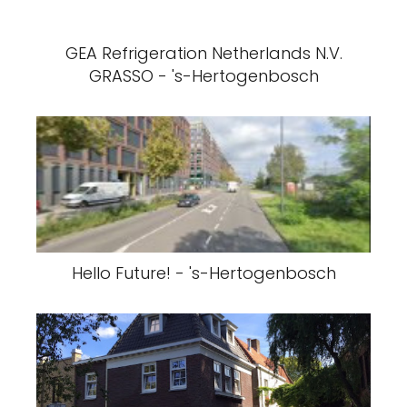
GEA Refrigeration Netherlands N.V.
GRASSO - 's-Hertogenbosch
Hello Future! - 's-Hertogenbosch