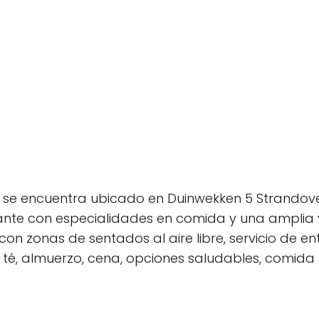
 se encuentra ubicado en Duinwekken 5 Strandov
rante con especialidades en comida y una amplia
con zonas de sentados al aire libre, servicio de e
é, almuerzo, cena, opciones saludables, comida li