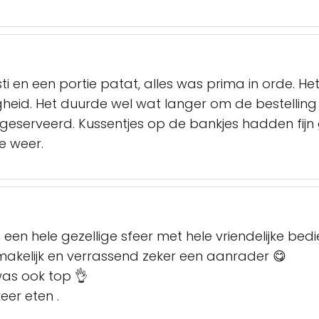
sti en een portie patat, alles was prima in orde. 
gheid. Het duurde wel wat langer om de bestellin
geserveerd. Kussentjes op de bankjes hadden fijn 
e weer.
een hele gezellige sfeer met hele vriendelijke bedi
kelijk en verrassend zeker een aanrader 😋
as ook top 👌
eer eten .