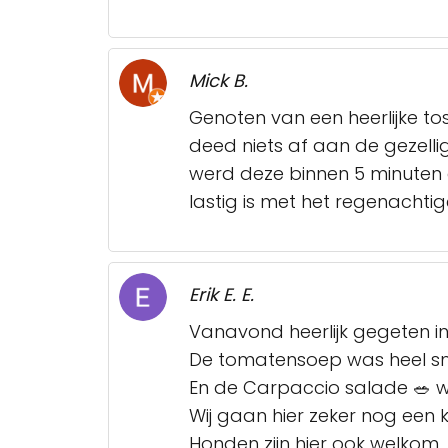
Mick B.
Genoten van een heerlijke to
deed niets af aan de gezelli
werd deze binnen 5 minuten 
lastig is met het regenachtig
Erik E. E.
Vanavond heerlijk gegeten in 
De tomatensoep was heel sma
En de Carpaccio salade 🥗 w
Wij gaan hier zeker nog een k
Honden zijn hier ook welkom.