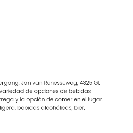
ergang, Jan van Renesseweg, 4325 GL
 variedad de opciones de bebidas
ntrega y la opción de comer en el lugar.
gera, bebidas alcohólicas, bier,