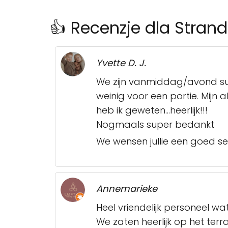
👍 Recenzje dla Stran
Yvette D. J.
We zijn vanmiddag/avond supe
weinig voor een portie. Mijn a
heb ik geweten...heerlijk!!!
Nogmaals super bedankt
We wensen jullie een goed se
Annemarieke
Heel vriendelijk personeel w
We zaten heerlijk op het terra