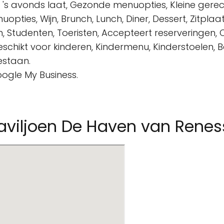
en 's avonds laat, Gezonde menuopties, Kleine gerech
ties, Wijn, Brunch, Lunch, Diner, Dessert, Zitplaatse
, Studenten, Toeristen, Accepteert reserveringen,
eschikt voor kinderen, Kindermenu, Kinderstoelen,
estaan.
oogle My Business.
paviljoen De Haven van Renes