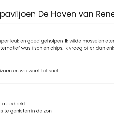
dpaviljoen De Haven van Ren
r leuk en goed geholpen. Ik wilde mosselen eten,
lternatief was fisch en chips. Ik vroeg of er dan e
izoen en wie weet tot snel
at meedenkt.
s te genieten in de zon.