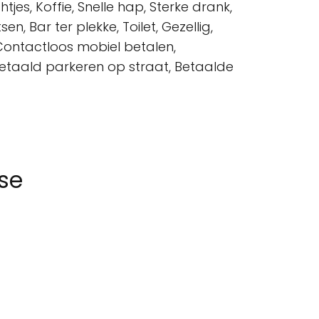
tjes, Koffie, Snelle hap, Sterke drank,
n, Bar ter plekke, Toilet, Gezellig,
 Contactloos mobiel betalen,
 Betaald parkeren op straat, Betaalde
se