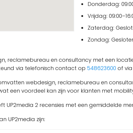
Donderdag: 09:00
Vrijdag: 09:00–16:
Zaterdag: Geslo
Zondag: Geslote
n, reclamebureau en consultancy met een locatie 
teund via telefonisch contact op
548623600
of vi
omvatten webdesign, reclamebureau en consultancy.
 wat een voordeel kan zijn voor klanten met mobil
ft UP2media 2 recensies met een gemiddelde meni
an UP2media zijn: