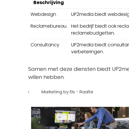
Beschrijving
Webdesign
UP2media biedt webdesig
Reclamebureau
Het bedrijf biedt ook r
reclamebudgetten.
Consultancy
UP2media biedt consultan
verbeteringen.
Samen met deze diensten biedt UP2medi
willen hebben.
Marketing by Els - Raalte