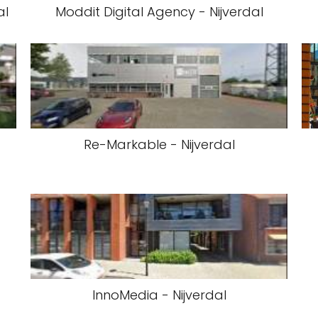
al
Moddit Digital Agency - Nijverdal
Re-Markable - Nijverdal
InnoMedia - Nijverdal