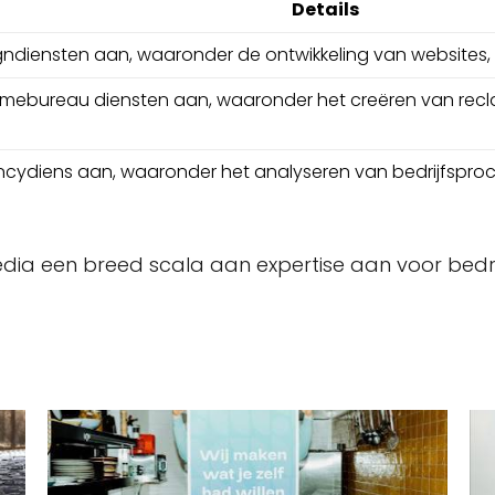
Details
ndiensten aan, waaronder de ontwikkeling van websites,
eclamebureau diensten aan, waaronder het creëren van r
cydiens aan, waaronder het analyseren van bedrijfsproc
a een breed scala aan expertise aan voor bedrij