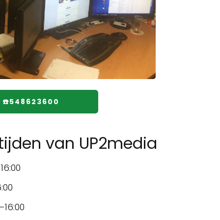
☎️548623600
tijden van UP2media
16:00
:00
–16:00