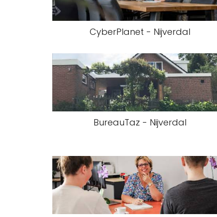
CyberPlanet - Nijverdal
BureauTaz - Nijverdal