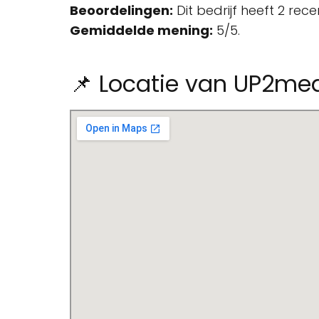
Beoordelingen:
Dit bedrijf heeft 2 rec
Gemiddelde mening:
5/5.
📌 Locatie van UP2me