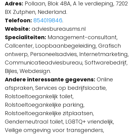
Adres:
Pollaan, Blok 48A, A 1e verdieping, 7202
BX Zutphen, Nederland.
Telefoon:
854019846
.
Website:
adviesbureausms.nl
Specialiteiten:
Management-consultant,
Callcenter, Loopbaanbegeleiding, Grafisch
ontwerp, Personeelsadvies, Internetmarketing,
Communicatieadviesbureau, Softwarebedrijf,
Bijles, Webdesign.
Andere interessante gegevens:
Online
afspraken, Services op bedrijfslocatie,
Rolstoeltoegankelijk toilet,
Rolstoeltoegankelijke parking,
Rolstoeltoegankelijke zitplaatsen,
Genderneutraal toilet, LGBTQ+ vriendelijk,
Veilige omgeving voor transgenders,