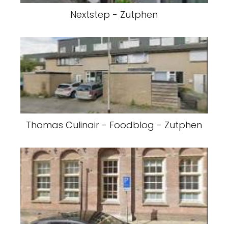
Nextstep - Zutphen
Thomas Culinair - Foodblog - Zutphen