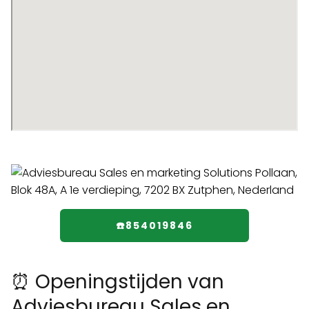
☎️854019846
⏰ Openingstijden van
Adviesbureau Sales en