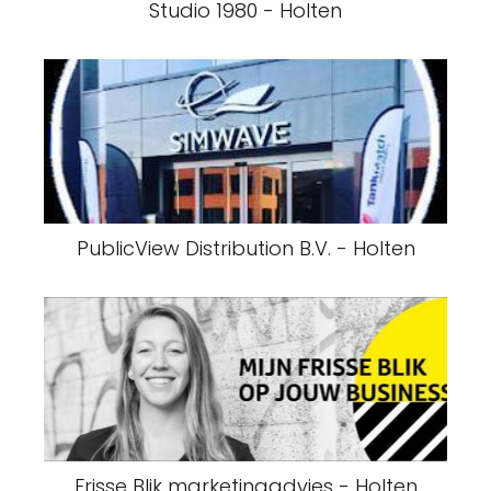
Studio 1980 - Holten
PublicView Distribution B.V. - Holten
Frisse Blik marketingadvies - Holten