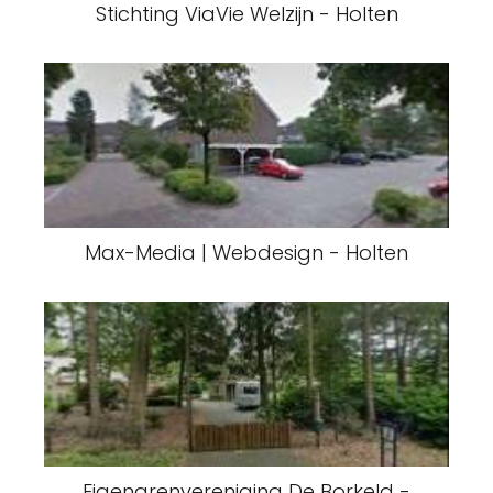
Stichting ViaVie Welzijn - Holten
Max-Media | Webdesign - Holten
Eigenarenvereniging De Borkeld -