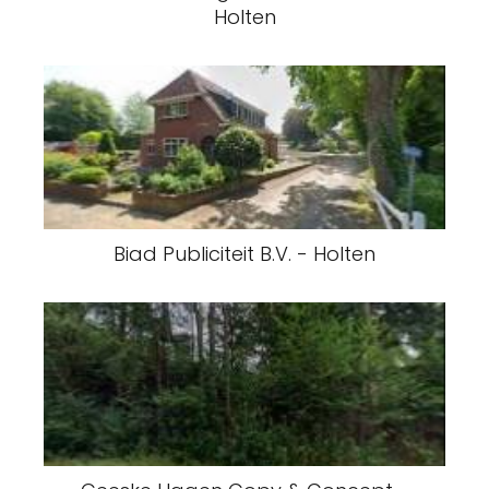
Holten
Biad Publiciteit B.V. - Holten