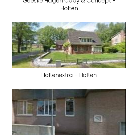
Geeske Hagen Copy & Concept -
Holten
Holtenextra - Holten