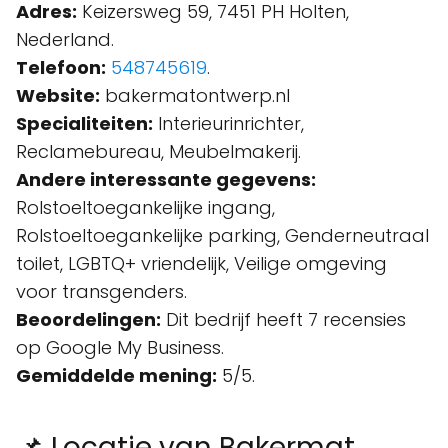
Adres:
Keizersweg 59, 7451 PH Holten,
Nederland.
Telefoon:
548745619
.
Website:
bakermatontwerp.nl
Specialiteiten:
Interieurinrichter,
Reclamebureau, Meubelmakerij.
Andere interessante gegevens:
Rolstoeltoegankelijke ingang,
Rolstoeltoegankelijke parking, Genderneutraal
toilet, LGBTQ+ vriendelijk, Veilige omgeving
voor transgenders.
Beoordelingen:
Dit bedrijf heeft 7 recensies
op Google My Business.
Gemiddelde mening:
5/5.
📌 Locatie van Bakermat