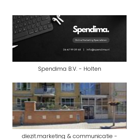
Spendima B.V. - Holten
diezit.marketing & communicatie -