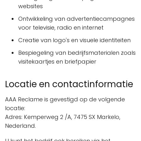
websites
Ontwikkeling van advertentiecampagnes
voor televisie, radio en internet
Creatie van logo's en visuele identiteiten
Bespiegeling van bedrijfsmaterialen zoals
visitekaartjes en briefpapier
Locatie en contactinformatie
AAA Reclame is gevestigd op de volgende
locatie:
Adres: Kemperweg 2 /A, 7475 SX Markelo,
Nederland.
U kunt het bedrijf ook bereiken via het