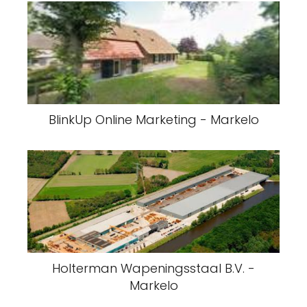
BlinkUp Online Marketing - Markelo
Holterman Wapeningsstaal B.V. -
Markelo