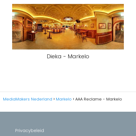
Dieka - Markelo
MediaMakers Nederland
Markelo
AAA Reclame - Markelo
Privacybeleid