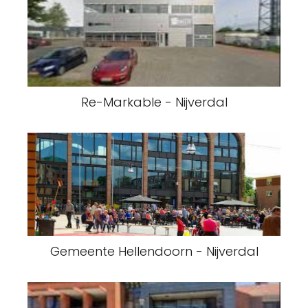
Re-Markable - Nijverdal
Gemeente Hellendoorn - Nijverdal