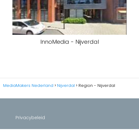
InnoMedia - Nijverdal
MediaMakers Nederland
Nijverdal
Region - Nijverdal
Privacybeleid