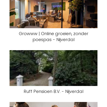
Growww | Online groeien, zonder
poespas - Nijverdal
Ruff Pensioen B.V. - Nijverdal