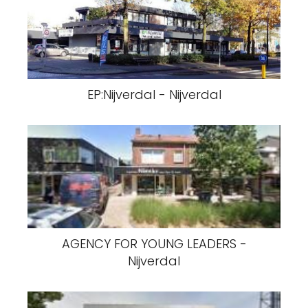
EP:Nijverdal - Nijverdal
AGENCY FOR YOUNG LEADERS -
Nijverdal