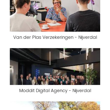
Van der Plas Verzekeringen - Nijverdal
Moddit Digital Agency - Nijverdal