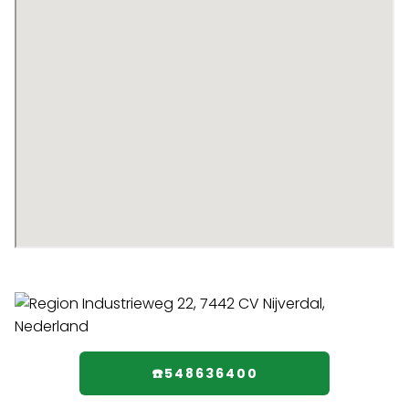
☎️548636400