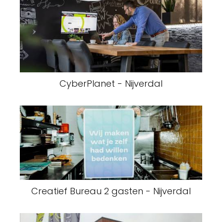
CyberPlanet - Nijverdal
Creatief Bureau 2 gasten - Nijverdal