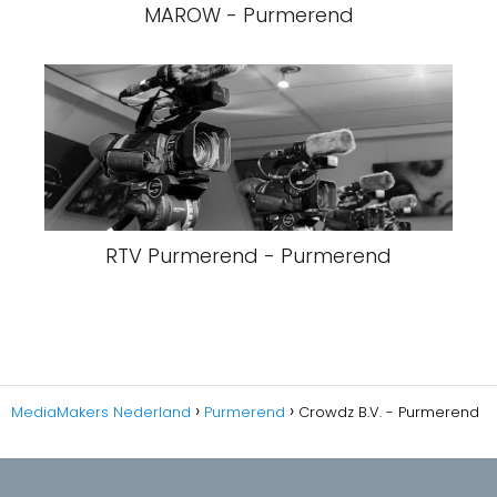
MAROW - Purmerend
RTV Purmerend - Purmerend
MediaMakers Nederland
Purmerend
Crowdz B.V. - Purmerend