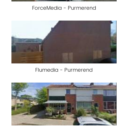
ForceMedia - Purmerend
Flumedia - Purmerend