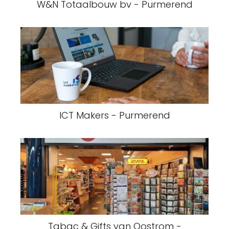
W&N Totaalbouw bv - Purmerend
ICT Makers - Purmerend
Tabac & Gifts van Oostrom -