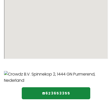
☎️623653355