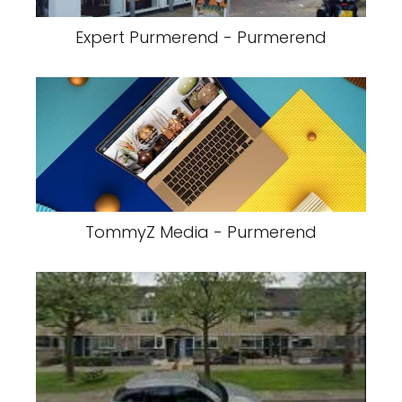
Expert Purmerend - Purmerend
TommyZ Media - Purmerend