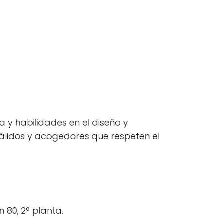
 y habilidades en el diseño y
cálidos y acogedores que respeten el
 80, 2ª planta.