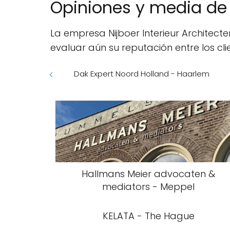
Opiniones y media de
La empresa Nijboer Interieur Architect
evaluar aún su reputación entre los cl
Dak Expert Noord Holland - Haarlem
Hallmans Meier advocaten &
mediators - Meppel
KELATA - The Hague