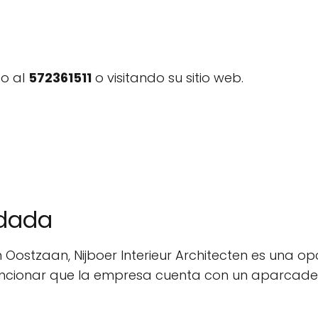
do al
572361511
o visitando su sitio web.
ndada
en Oostzaan, Nijboer Interieur Architecten es una 
ncionar que la empresa cuenta con un aparcadero