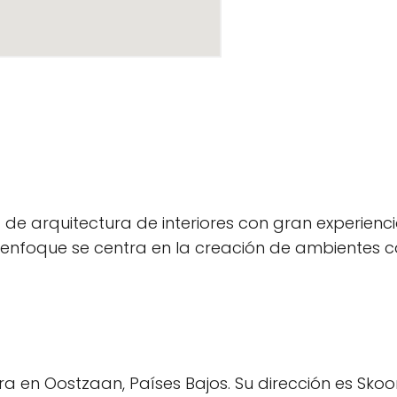
e arquitectura de interiores con gran experiencia
Su enfoque se centra en la creación de ambientes 
tra en Oostzaan, Países Bajos. Su dirección es Skoon