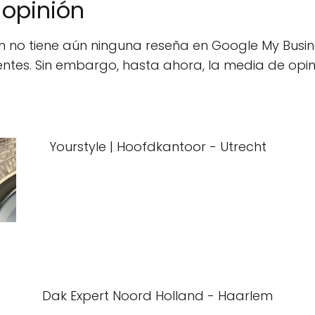
 opinión
en no tiene aún ninguna reseña en Google My Busi
ientes. Sin embargo, hasta ahora, la media de opin
Yourstyle | Hoofdkantoor - Utrecht
Dak Expert Noord Holland - Haarlem