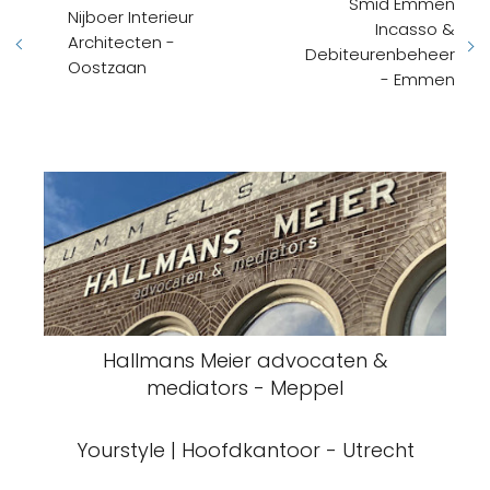
Smid Emmen
Nijboer Interieur
Incasso &
Architecten -
Debiteurenbeheer
Oostzaan
- Emmen
Hallmans Meier advocaten &
mediators - Meppel
Yourstyle | Hoofdkantoor - Utrecht