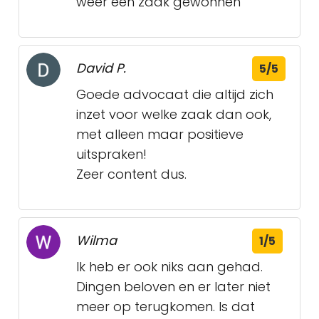
weer een zaak gewonnen
David P.
5/5
Goede advocaat die altijd zich
inzet voor welke zaak dan ook,
met alleen maar positieve
uitspraken!
Zeer content dus.
Wilma
1/5
Ik heb er ook niks aan gehad.
Dingen beloven en er later niet
meer op terugkomen. Is dat