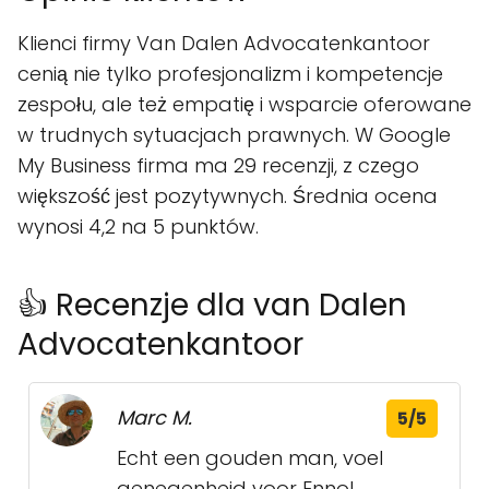
Klienci firmy Van Dalen Advocatenkantoor
cenią nie tylko profesjonalizm i kompetencje
zespołu, ale też empatię i wsparcie oferowane
w trudnych sytuacjach prawnych. W Google
My Business firma ma 29 recenzji, z czego
większość jest pozytywnych. Średnia ocena
wynosi 4,2 na 5 punktów.
👍 Recenzje dla van Dalen
Advocatenkantoor
Marc M.
5/5
Echt een gouden man, voel
genegenheid voor Enno!