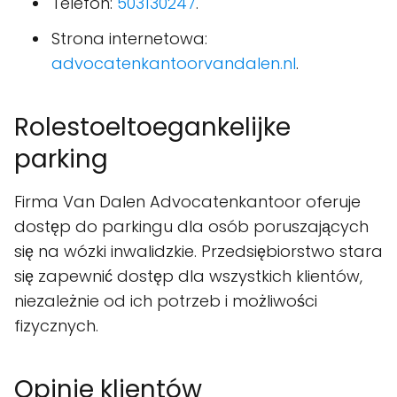
Telefon:
503130247
.
Strona internetowa:
advocatenkantoorvandalen.nl
.
Rolestoeltoegankelijke
parking
Firma Van Dalen Advocatenkantoor oferuje
dostęp do parkingu dla osób poruszających
się na wózki inwalidzkie. Przedsiębiorstwo stara
się zapewnić dostęp dla wszystkich klientów,
niezależnie od ich potrzeb i możliwości
fizycznych.
Opinie klientów