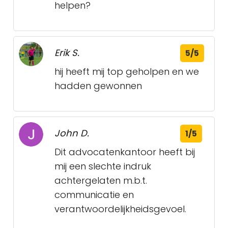
helpen?
Erik S.
5/5
hij heeft mij top geholpen en we
hadden gewonnen
John D.
1/5
Dit advocatenkantoor heeft bij
mij een slechte indruk
achtergelaten m.b.t.
communicatie en
verantwoordelijkheidsgevoel.