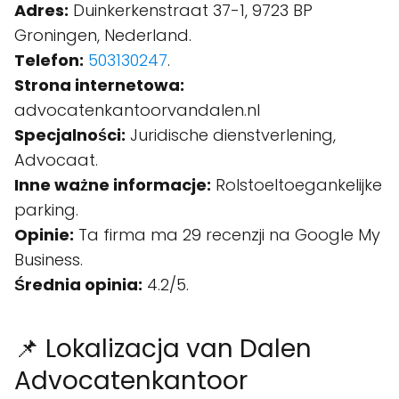
Adres:
Duinkerkenstraat 37-1, 9723 BP
Groningen, Nederland.
Telefon:
503130247
.
Strona internetowa:
advocatenkantoorvandalen.nl
Specjalności:
Juridische dienstverlening,
Advocaat.
Inne ważne informacje:
Rolstoeltoegankelijke
parking.
Opinie:
Ta firma ma 29 recenzji na Google My
Business.
Średnia opinia:
4.2/5.
📌 Lokalizacja van Dalen
Advocatenkantoor