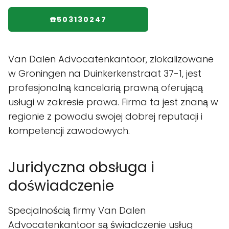
☎️503130247
Van Dalen Advocatenkantoor, zlokalizowane
w Groningen na Duinkerkenstraat 37-1, jest
profesjonalną kancelarią prawną oferującą
usługi w zakresie prawa. Firma ta jest znaną w
regionie z powodu swojej dobrej reputacji i
kompetencji zawodowych.
Juridyczna obsługa i
doświadczenie
Specjalnością firmy Van Dalen
Advocatenkantoor są świadczenie usług