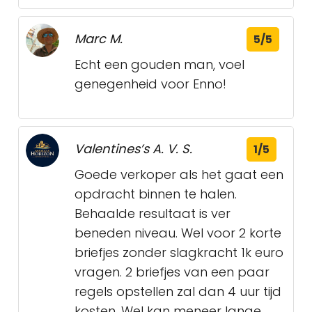
Marc M.
5/5
Echt een gouden man, voel
genegenheid voor Enno!
Valentines’s A. V. S.
1/5
Goede verkoper als het gaat een
opdracht binnen te halen.
Behaalde resultaat is ver
beneden niveau. Wel voor 2 korte
briefjes zonder slagkracht 1k euro
vragen. 2 briefjes van een paar
regels opstellen zal dan 4 uur tijd
kosten. Wel kan meneer lange