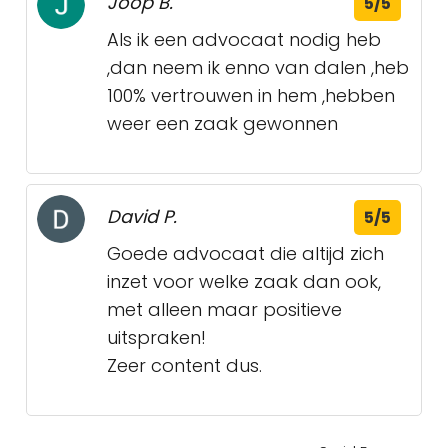
Joop B.
5/5
Als ik een advocaat nodig heb
,dan neem ik enno van dalen ,heb
100% vertrouwen in hem ,hebben
weer een zaak gewonnen
David P.
5/5
Goede advocaat die altijd zich
inzet voor welke zaak dan ook,
met alleen maar positieve
uitspraken!
Zeer content dus.