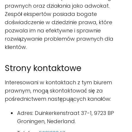
prawnych oraz działania jako adwokat.
Zespół ekspertów posiada bogate
doświadczenie w dziedzinie prawa, które
pozwala im na efektywne i sprawnie
rozwiązywanie problemów prawnych dla
klientów.
Strony kontaktowe
Interesowani w kontaktach z tym biurem
prawnym, mogą skontaktować się za
pośrednictwem następujących kanałów:
Adres: Duinkerkenstraat 37-1, 9723 BP
Groningen, Nederland.